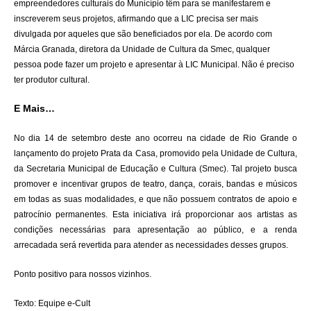
empreendedores culturais do Município têm para se manifestarem e
inscreverem seus projetos, afirmando que a LIC precisa ser mais
divulgada por aqueles que são beneficiados por ela. De acordo com
Márcia Granada, diretora da Unidade de Cultura da Smec, qualquer
pessoa pode fazer um projeto e apresentar à LIC Municipal. Não é preciso
ter produtor cultural.
E Mais…
No dia 14 de setembro deste ano ocorreu na cidade de Rio Grande o
lançamento do projeto Prata da Casa, promovido pela Unidade de Cultura,
da Secretaria Municipal de Educação e Cultura (Smec). Tal projeto busca
promover e incentivar grupos de teatro, dança, corais, bandas e músicos
em todas as suas modalidades, e que não possuem contratos de apoio e
patrocínio permanentes. Esta iniciativa irá proporcionar aos artistas as
condições necessárias para apresentação ao público, e a renda
arrecadada será revertida para atender as necessidades desses grupos.
Ponto positivo para nossos vizinhos.
Texto: Equipe e-Cult