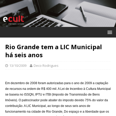
Rio Grande tem a LIC Municipal
há seis anos
13/10/2009
Deco Rodrigues
Em dezembro de 2008 foram autorizadas para o ano de 2009 a captação
de recursos na ordem de R$ 400 mil. A Lei de Incentivo à Cultura Municipal
se baseia no ISSQN, IPTU e ITBI (Imposto de Transmissão de Bens
Imóveis). O patrocinador pode abater do imposto devido 75% do valor da
contribuição. A LIC Municipal, ao longo de seus seis anos de
funcionamento na cidade de Rio Grande, Do espaço e a liberdade que os