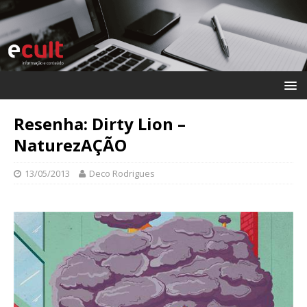
Resenha: Dirty Lion –
NaturezAÇÃO
13/05/2013
Deco Rodrigues