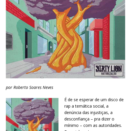
por Roberto Soares Neves
É de se esperar de um disco de
rap a temática social, a
denúncia das injustiças, a
desconfiança – pra dizer o
mínimo – com as autoridades.