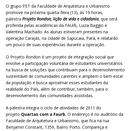
O grupo PET da Faculdade de Arquitetura e Urbanismo
promove na próxima quarta-feira (13), às 19 horas,
palestra
Projeto Rondon, lição de vida e cidadania
, que será
proferida pelas acadêmicas da FAUrb, Luiza Baggio e
Valentina Machado. As alunas estiveram presentes na
operação Carajás, na cidade de Sapucaia, Pará, e relatarão
um pouco de suas experiências durante a operação.
O Projeto Rondon é um projeto de integração social que
envolve a participação voluntária de estudantes universitários
na busca de soluções que contribuam para o desenvolvimento
sustentável de comunidades carentes e ampliem o bem-estar
da população e busca aproximar esses estudantes da
realidade do País, além de contribuir, também, para o
desenvolvimento das comunidades assistidas.
A palestra integra o ciclo de atividades de 2011 do
projeto
Quartas com a Faurb.
O endereço é no auditório da
Faculdade de Arquitetura e Urbanismo, que fica na rua
Benjamin Constant, 1359, Bairro Porto. Compareça e