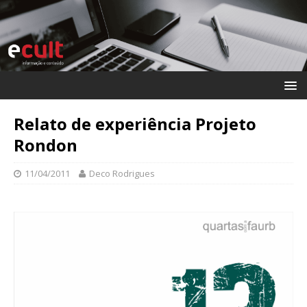
Relato de experiência Projeto
Rondon
11/04/2011
Deco Rodrigues