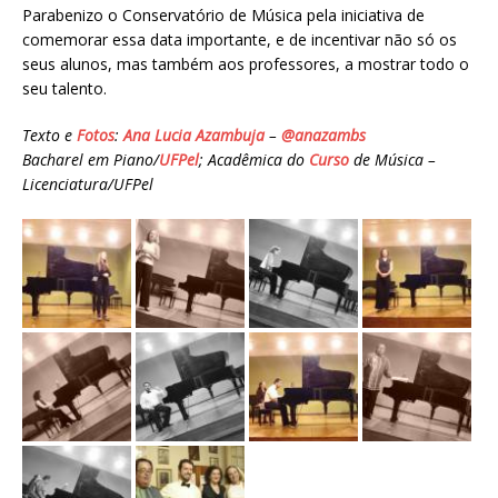
Parabenizo o Conservatório de Música pela iniciativa de
comemorar essa data importante, e de incentivar não só os
seus alunos, mas também aos professores, a mostrar todo o
seu talento.
Texto e
Fotos
:
Ana Lucia Azambuja
–
@anazambs
Bacharel em Piano/
UFPel
; Acadêmica do
Curso
de Música –
Licenciatura/UFPel