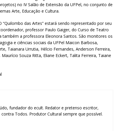
projetos) no IV Salão de Extensão da UFPel, no conjunto de
temas Arte, Educação e Cultura.
O “Quilombo das Artes” estará sendo representado por seu
coordenador, professor Paulo Gaiger, do Curso de Teatro
a também a professora Eleonora Santos. São monitores os
agogia e ciências sociais da UFPel Maicon Barbosa,
rte, Taianara Urrutia, Hélcio Fernandes, Anderson Ferreira,
 Maurício Souza Ritta, Eliane Eckert, Talita Ferreira, Taiane
l
údo, fundador do ecult. Redator e pretenso escritor,
contra Todos. Produtor Cultural sempre que possível.