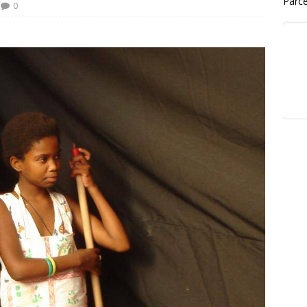
Parce
0