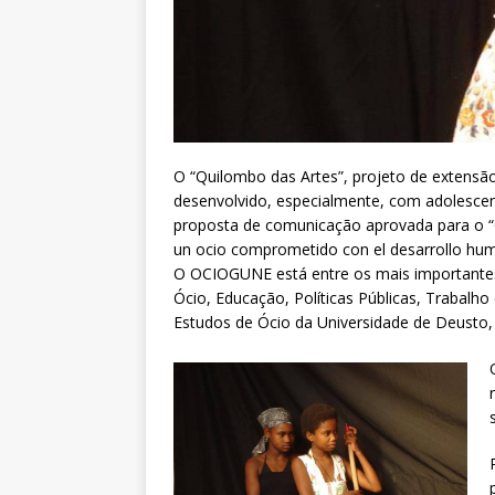
O “Quilombo das Artes”, projeto de extensã
desenvolvido, especialmente, com adolescen
proposta de comunicação aprovada para o “C
un ocio comprometido con el desarrollo hum
O OCIOGUNE está entre os mais importantes
Ócio, Educação, Políticas Públicas, Trabalh
Estudos de Ócio da Universidade de Deusto,