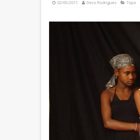
02/05/2011
Deco Rodrigues
Topo