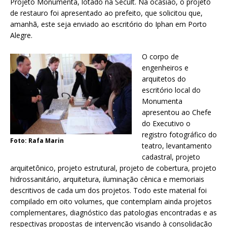
Projeto Monumenta, lotado na Secult. Na ocasião, o projeto
de restauro foi apresentado ao prefeito, que solicitou que,
amanhã, este seja enviado ao escritório do Iphan em Porto
Alegre.
O corpo de
engenheiros e
arquitetos do
escritório local do
Monumenta
apresentou ao Chefe
do Executivo o
registro fotográfico do
Foto: Rafa Marin
teatro, levantamento
cadastral, projeto
arquitetônico, projeto estrutural, projeto de cobertura, projeto
hidrossanitário, arquitetura, iluminação cênica e memoriais
descritivos de cada um dos projetos. Todo este material foi
compilado em oito volumes, que contemplam ainda projetos
complementares, diagnóstico das patologias encontradas e as
respectivas propostas de intervenção visando à consolidação