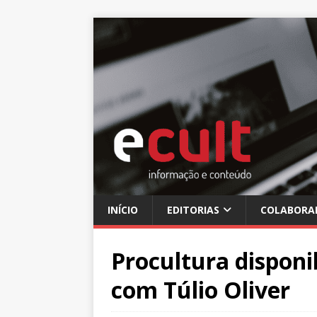
INÍCIO
EDITORIAS
COLABORA
Procultura disponi
com Túlio Oliver