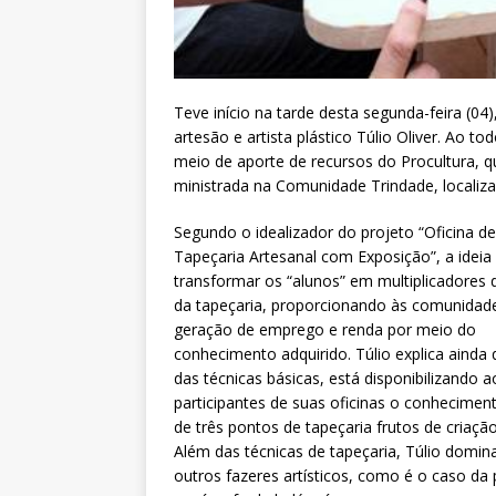
Teve início na tarde desta segunda-feira (04),
artesão e artista plástico Túlio Oliver. Ao 
meio de aporte de recursos do Procultura, q
ministrada na Comunidade Trindade, localiz
Segundo o idealizador do projeto “Oficina de
Tapeçaria Artesanal com Exposição”, a ideia 
transformar os “alunos” em multiplicadores 
da tapeçaria, proporcionando às comunidad
geração de emprego e renda por meio do
conhecimento adquirido. Túlio explica ainda
das técnicas básicas, está disponibilizando a
participantes de suas oficinas o conhecimen
de três pontos de tapeçaria frutos de criação
Além das técnicas de tapeçaria, Túlio domin
outros fazeres artísticos, como é o caso da p