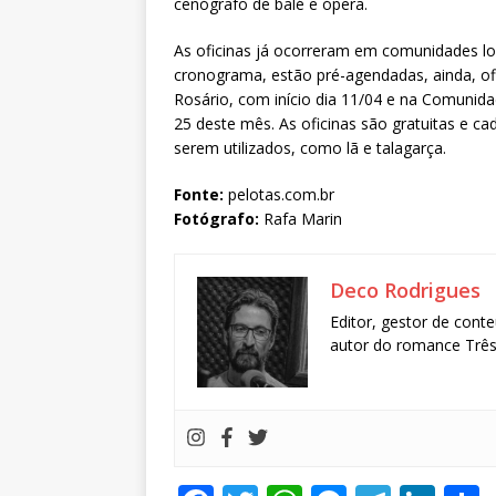
cenógrafo de balé e ópera.
As oficinas já ocorreram em comunidades loc
cronograma, estão pré-agendadas, ainda, o
Rosário, com início dia 11/04 e na Comunida
25 deste mês. As oficinas são gratuitas e ca
serem utilizados, como lã e talagarça.
Fonte:
pelotas.com.br
Fotógrafo:
Rafa Marin
Deco Rodrigues
Editor, gestor de conte
autor do romance Três 