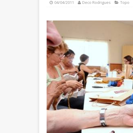
04/04/2011
Deco Rodrigues
Topo