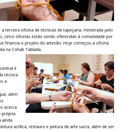
 a terceira oficina de técnicas de tapeçaria, ministrada pelo
todo, cinco oficinas estão sendo oferecidas à comunidade por
ue financia o projeto do artesão. Hoje começou a oficina
ada na Cohab Tablada.
central é
da técnica
es a
 que, além
os
to acerca
 própria.
a ainda
intura acrílica, restauro e pintura de arte sacra, além de ser