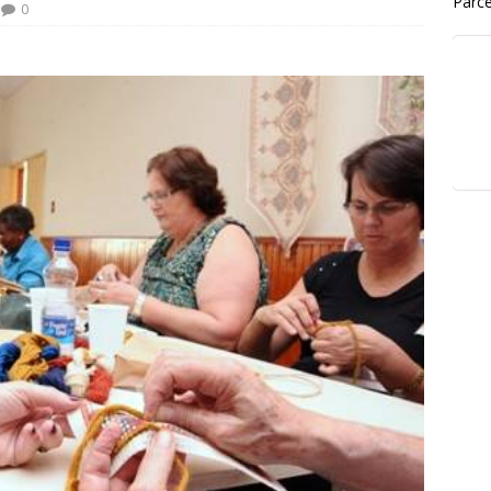
Parce
0