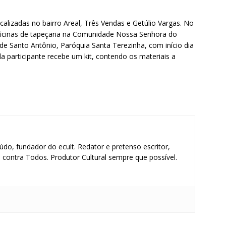
alizadas no bairro Areal, Três Vendas e Getúlio Vargas. No
ficinas de tapeçaria na Comunidade Nossa Senhora do
de Santo Antônio, Paróquia Santa Terezinha, com início dia
da participante recebe um kit, contendo os materiais a
údo, fundador do ecult. Redator e pretenso escritor,
contra Todos. Produtor Cultural sempre que possível.