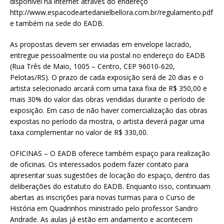
disponível na internet através do endereço
http://www.espacodeartedanielbellora.com.br/regulamento.pdf
e também na sede do EADB.
As propostas devem ser enviadas em envelope lacrado,
entregue pessoalmente ou via postal no endereço do EADB
(Rua Três de Maio, 1005 – Centro, CEP 96010-620,
Pelotas/RS). O prazo de cada exposição será de 20 dias e o
artista selecionado arcará com uma taxa fixa de R$ 350,00 e
mais 30% do valor das obras vendidas durante o período de
exposição. Em caso de não haver comercialização das obras
expostas no período da mostra, o artista deverá pagar uma
taxa complementar no valor de R$ 330,00.
OFICINAS – O EADB oferece também espaço para realização
de oficinas. Os interessados podem fazer contato para
apresentar suas sugestões de locação do espaço, dentro das
deliberações do estatuto do EADB. Enquanto isso, continuam
abertas as inscrições para novas turmas para o Curso de
História em Quadrinhos ministrado pelo professor Sandro
Andrade. As aulas já estão em andamento e acontecem