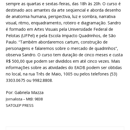
sempre as quartas e sextas-feiras, das 18h às 20h. O curso é
destinado aos amantes da arte seqüencial e aborda desenho
de anatomia humana, perspectiva, luz e sombra, narrativa
visual, ritmo, enquadramento, roteiro e diagramação. Sandro
é formado em Artes Visuais pela Universidade Federal de
Pelotas (UFPel) e pela Escola Impacto Quadrinhos, de São
Paulo. “Também abordaremos cartum, construção de
personagens e falaremos sobre o mercado de quadrinhos”,
observa Sandro. O curso tem duração de cinco meses e custa
R$ 500,00 que podem ser divididos em até cinco vezes. Mais
informações sobre as atividades do EADB podem ser obtidas
no local, na rua Três de Maio, 1005 ou pelos telefones (53)
3303.0675 ou 9982.8808.
Por: Gabriela Mazza
Jornalista – MtB: 9838
SATOLEP PRESS