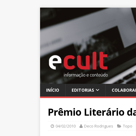
INÍCIO
EDITORIAS
COLABORA
Prêmio Literário d
04/02/2010
Deco Rodrigues
Topo