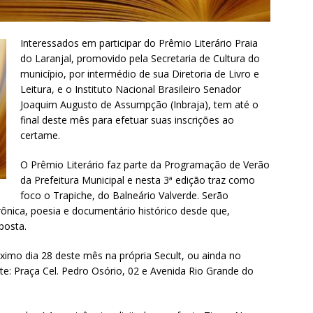
Interessados em participar do Prêmio Literário Praia
do Laranjal, promovido pela Secretaria de Cultura do
município, por intermédio de sua Diretoria de Livro e
Leitura, e o Instituto Nacional Brasileiro Senador
Joaquim Augusto de Assumpção (Inbraja), tem até o
final deste mês para efetuar suas inscrições ao
certame.
O Prêmio Literário faz parte da Programação de Verão
da Prefeitura Municipal e nesta 3ª edição traz como
foco o Trapiche, do Balneário Valverde. Serão
rônica, poesia e documentário histórico desde que,
posta.
ximo dia 28 deste mês na própria Secult, ou ainda no
te: Praça Cel. Pedro Osório, 02 e Avenida Rio Grande do