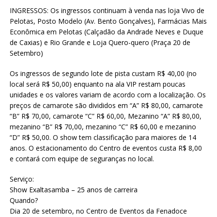
INGRESSOS: Os ingressos continuam à venda nas loja Vivo de
Pelotas, Posto Modelo (Av. Bento Gonçalves), Farmácias Mais
Econômica em Pelotas (Calçadão da Andrade Neves e Duque
de Caxias) e Rio Grande e Loja Quero-quero (Praça 20 de
Setembro)
Os ingressos de segundo lote de pista custam R$ 40,00 (no
local será R$ 50,00) enquanto na ala VIP restam poucas
unidades e os valores variam de acordo com a localização. Os
preços de camarote são divididos em “A” R$ 80,00, camarote
“B” R$ 70,00, camarote “C” R$ 60,00, Mezanino “A” R$ 80,00,
mezanino “B” R$ 70,00, mezanino “C” R$ 60,00 e mezanino
“D” R$ 50,00. O show tem classificação para maiores de 14
anos. O estacionamento do Centro de eventos custa R$ 8,00
e contará com equipe de seguranças no local.
Serviço:
Show Exaltasamba – 25 anos de carreira
Quando?
Dia 20 de setembro, no Centro de Eventos da Fenadoce