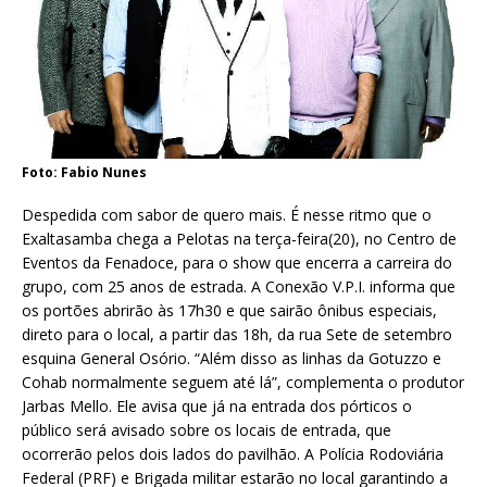
Foto: Fabio Nunes
Despedida com sabor de quero mais. É nesse ritmo que o
Exaltasamba chega a Pelotas na terça-feira(20), no Centro de
Eventos da Fenadoce, para o show que encerra a carreira do
grupo, com 25 anos de estrada. A Conexão V.P.I. informa que
os portões abrirão às 17h30 e que sairão ônibus especiais,
direto para o local, a partir das 18h, da rua Sete de setembro
esquina General Osório. “Além disso as linhas da Gotuzzo e
Cohab normalmente seguem até lá”, complementa o produtor
Jarbas Mello. Ele avisa que já na entrada dos pórticos o
público será avisado sobre os locais de entrada, que
ocorrerão pelos dois lados do pavilhão. A Polícia Rodoviária
Federal (PRF) e Brigada militar estarão no local garantindo a