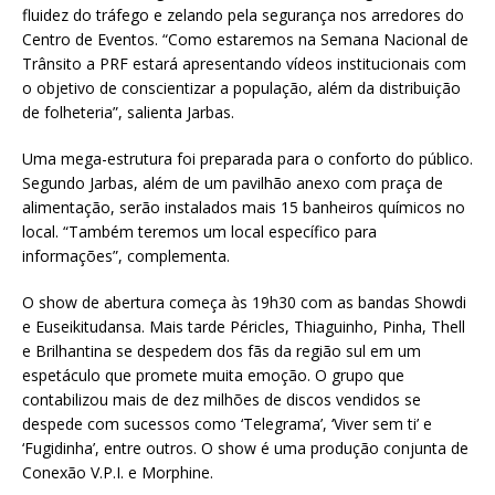
fluidez do tráfego e zelando pela segurança nos arredores do
Centro de Eventos. “Como estaremos na Semana Nacional de
Trânsito a PRF estará apresentando vídeos institucionais com
o objetivo de conscientizar a população, além da distribuição
de folheteria”, salienta Jarbas.
Uma mega-estrutura foi preparada para o conforto do público.
Segundo Jarbas, além de um pavilhão anexo com praça de
alimentação, serão instalados mais 15 banheiros químicos no
local. “Também teremos um local específico para
informações”, complementa.
O show de abertura começa às 19h30 com as bandas Showdi
e Euseikitudansa. Mais tarde Péricles, Thiaguinho, Pinha, Thell
e Brilhantina se despedem dos fãs da região sul em um
espetáculo que promete muita emoção. O grupo que
contabilizou mais de dez milhões de discos vendidos se
despede com sucessos como ‘Telegrama’, ‘Viver sem ti’ e
‘Fugidinha’, entre outros. O show é uma produção conjunta de
Conexão V.P.I. e Morphine.