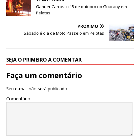
b
r
A
n
ra
dI
Gahuer Carrasco 15 de outubro no Guarany em
Pelotas
o
p
g
m
n
o
p
e
PRÓXIMO
Sábado é dia de Moto Passeio em Pelotas
k
r
SEJA O PRIMEIRO A COMENTAR
Faça um comentário
Seu e-mail não será publicado.
Comentário