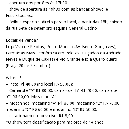
– abertura dos portões às 17h30
– show de abertura às 19h30 com as bandas Showdi e
Euseikitudansa
– ônibus especiais, direto para o local, a partir das 18h, saindo
da rua Sete de setembro esquina General Osório
Locais de venda?
Loja Vivo de Pelotas, Posto Modelo (Av. Bento Gonçalves),
Farmácias Mais Econômica em Pelotas (Calçadão da Andrade
Neves e Duque de Caxias) e Rio Grande e loja Quero-quero
(Praça 20 de Setembro).
Valores?
– Pista R$ 40,00 (no local R$ 50,00);
– Camarote “A” R$ 80,00, camarote “B” R$ 70,00, camarote
“C” R$ 60,00, Mezanino “A”
– Mezaninos: mezanino “A” R$ 80,00, mezanino “B” R$ 70,00,
mezanino “C” R$ 60,00 e mezanino “D” R$ 50,00.
– estacionamento privativo: R$ 8,00
*O show tem classificação para maiores de 14 anos.