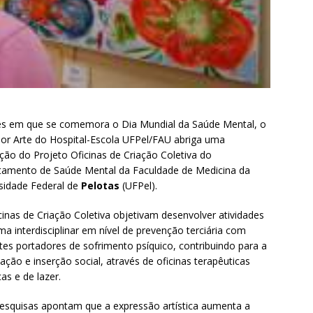
s em que se comemora o Dia Mundial da Saúde Mental, o
or Arte do Hospital-Escola UFPel/FAU abriga uma
ção do Projeto Oficinas de Criação Coletiva do
amento de Saúde Mental da Faculdade de Medicina da
sidade Federal de
Pelotas
(UFPel).
cinas de Criação Coletiva objetivam desenvolver atividades
ma interdisciplinar em nível de prevenção terciária com
tes portadores de sofrimento psíquico, contribuindo para a
itação e inserção social, através de oficinas terapêuticas
as e de lazer.
Pesquisas apontam que a expressão artística aumenta a