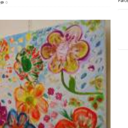
Parce
0