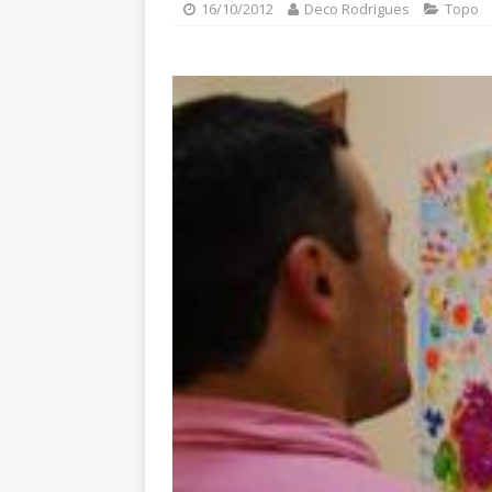
16/10/2012
Deco Rodrigues
Topo