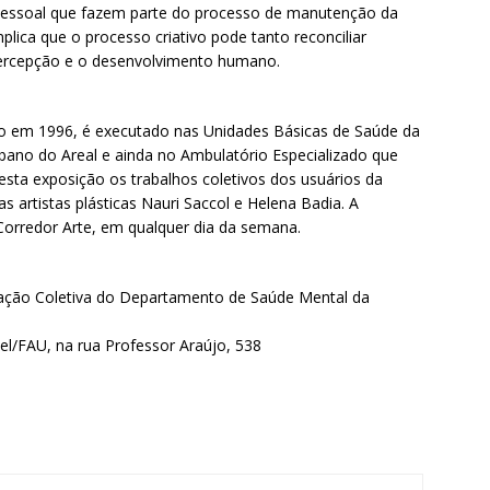
 pessoal que fazem parte do processo de manutenção da
lica que o processo criativo pode tanto reconciliar
opercepção e o desenvolvimento humano.
ado em 1996, é executado nas Unidades Básicas de Saúde da
Urbano do Areal e ainda no Ambulatório Especializado que
sta exposição os trabalhos coletivos dos usuários da
 artistas plásticas Nauri Saccol e Helena Badia. A
 Corredor Arte, em qualquer dia da semana.
iação Coletiva do Departamento de Saúde Mental da
el/FAU, na rua Professor Araújo, 538