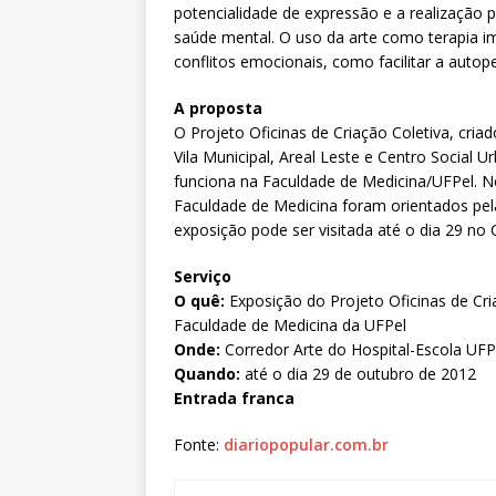
potencialidade de expressão e a realização
saúde mental. O uso da arte como terapia imp
conflitos emocionais, como facilitar a aut
A proposta
O Projeto Oficinas de Criação Coletiva, cri
Vila Municipal, Areal Leste e Centro Social 
funciona na Faculdade de Medicina/UFPel. Ne
Faculdade de Medicina foram orientados pelas
exposição pode ser visitada até o dia 29 no
Serviço
O quê:
Exposição do Projeto Oficinas de Cr
Faculdade de Medicina da UFPel
Onde:
Corredor Arte do Hospital-Escola UFP
Quando:
até o dia 29 de outubro de 2012
Entrada franca
Fonte:
diariopopular.com.br