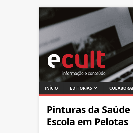
INÍCIO
EDITORIAS
COLABORA
Pinturas da Saúde 
Escola em Pelotas