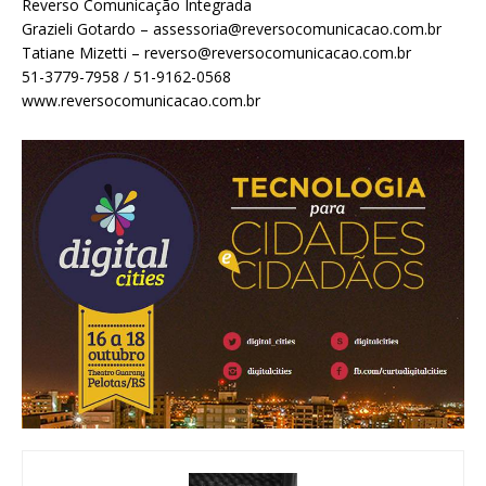
Reverso Comunicação Integrada
Grazieli Gotardo – assessoria@reversocomunicacao.com.br
Tatiane Mizetti – reverso@reversocomunicacao.com.br
51-3779-7958 / 51-9162-0568
www.reversocomunicacao.com.br