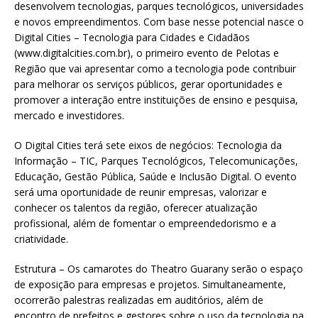
desenvolvem tecnologias, parques tecnológicos, universidades
e novos empreendimentos. Com base nesse potencial nasce o
Digital Cities – Tecnologia para Cidades e Cidadãos
(www.digitalcities.com.br), o primeiro evento de Pelotas e
Região que vai apresentar como a tecnologia pode contribuir
para melhorar os serviços públicos, gerar oportunidades e
promover a interação entre instituições de ensino e pesquisa,
mercado e investidores.
O Digital Cities terá sete eixos de negócios: Tecnologia da
Informação – TIC, Parques Tecnológicos, Telecomunicações,
Educação, Gestão Pública, Saúde e Inclusão Digital. O evento
será uma oportunidade de reunir empresas, valorizar e
conhecer os talentos da região, oferecer atualização
profissional, além de fomentar o empreendedorismo e a
criatividade.
Estrutura – Os camarotes do Theatro Guarany serão o espaço
de exposição para empresas e projetos. Simultaneamente,
ocorrerão palestras realizadas em auditórios, além de
encontro de prefeitos e gestores sobre o uso da tecnologia na