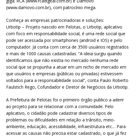
giga; RCA (www.rcadigital.com.br) e Damovo
(www.damovo.com.br), com patrocínio mega.
Conheça as empresas patrocinadoras e soluções:
Urbotip – Projeto nascido em Pelotas, o Urbotip, aplicativo
com foco em responsabilidade social, é uma rede social que
pode ser acessada por smartphones (android e IOS) e pelo
computador. Já conta com cerca de 3500 usuários registrados
e mais de 1000 causas cadastradas. “A ideia surgiu quando
identificamos que não existia no mercado nenhuma rede
social que se propunha a atuar em um nicho de mercado em
que usuários e empresas (públicas ou privadas) estivessem
voltados para a responsabilidade social”, conta Paulo Roberto
Faulstich Rego, Cofundador e Diretor de Negócios da Urbotip.
A Prefeitura de Pelotas foi o primeiro órgão publico a aderir
ao projeto para se relacionar com a comunidade. Pelo
aplicativo, o cidadão pode cadastrar diversos tipos de
problemas ou dificuldades em relação a trânsito, meio-
ambiente, educação, acessibilidade, infraestrutura etc… Para
acessar as causas não precisa estar cadastrado, o que já fez