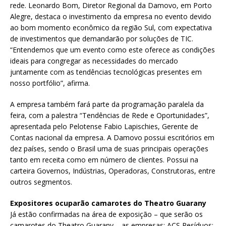
rede. Leonardo Bom, Diretor Regional da Damovo, em Porto
Alegre, destaca o investimento da empresa no evento devido
ao bom momento econômico da região Sul, com expectativa
de investimentos que demandarão por soluções de TIC.
“Entendemos que um evento como este oferece as condições
ideais para congregar as necessidades do mercado
juntamente com as tendências tecnológicas presentes em
nosso portfólio”, afirma.
A empresa também fará parte da programação paralela da
feira, com a palestra “Tendências de Rede e Oportunidades”,
apresentada pelo Pelotense Fabio Lapischies, Gerente de
Contas nacional da empresa. A Damovo possui escritórios em
dez países, sendo o Brasil uma de suas principais operações
tanto em receita como em número de clientes. Possui na
carteira Governos, Indústrias, Operadoras, Construtoras, entre
outros segmentos.
Expositores ocuparão camarotes do Theatro Guarany
Já estão confirmadas na área de exposição – que serão os
camarotes do Theatro Guarany – as empresas: ACS Resíduos;