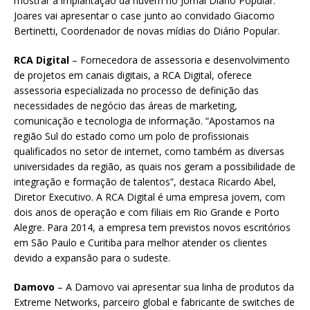
mostrar a implantação da nuvem no Jornal Diário Popular.
Joares vai apresentar o case junto ao convidado Giacomo
Bertinetti, Coordenador de novas mídias do Diário Popular.
RCA Digital
– Fornecedora de assessoria e desenvolvimento
de projetos em canais digitais, a RCA Digital, oferece
assessoria especializada no processo de definição das
necessidades de negócio das áreas de marketing,
comunicação e tecnologia de informação. “Apostamos na
região Sul do estado como um polo de profissionais
qualificados no setor de internet, como também as diversas
universidades da região, as quais nos geram a possibilidade de
integração e formação de talentos”, destaca Ricardo Abel,
Diretor Executivo. A RCA Digital é uma empresa jovem, com
dois anos de operação e com filiais em Rio Grande e Porto
Alegre. Para 2014, a empresa tem previstos novos escritórios
em São Paulo e Curitiba para melhor atender os clientes
devido a expansão para o sudeste.
Damovo
– A Damovo vai apresentar sua linha de produtos da
Extreme Networks, parceiro global e fabricante de switches de