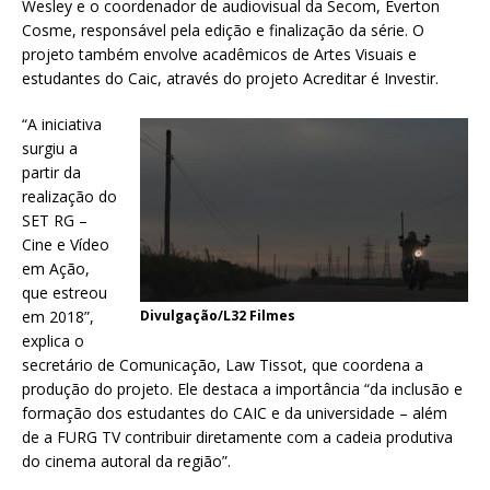
Wesley e o coordenador de audiovisual da Secom, Everton
Cosme, responsável pela edição e finalização da série. O
projeto também envolve acadêmicos de Artes Visuais e
estudantes do Caic, através do projeto Acreditar é Investir.
“A iniciativa
surgiu a
partir da
realização do
SET RG –
Cine e Vídeo
em Ação,
que estreou
em 2018”,
Divulgação/L32 Filmes
explica o
secretário de Comunicação, Law Tissot, que coordena a
produção do projeto. Ele destaca a importância “da inclusão e
formação dos estudantes do CAIC e da universidade – além
de a FURG TV contribuir diretamente com a cadeia produtiva
do cinema autoral da região”.