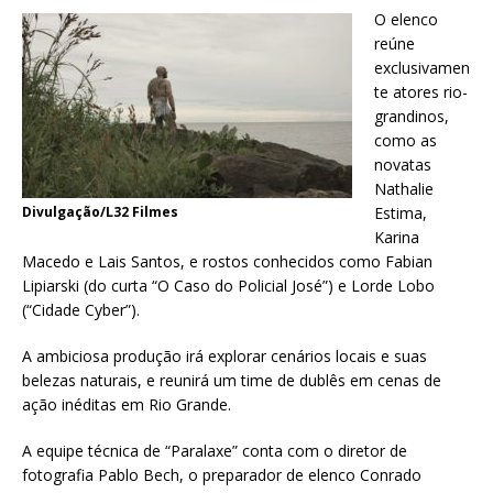
O elenco
reúne
exclusivamen
te atores rio-
grandinos,
como as
novatas
Nathalie
Divulgação/L32 Filmes
Estima,
Karina
Macedo e Lais Santos, e rostos conhecidos como Fabian
Lipiarski (do curta “O Caso do Policial José”) e Lorde Lobo
(“Cidade Cyber”).
A ambiciosa produção irá explorar cenários locais e suas
belezas naturais, e reunirá um time de dublês em cenas de
ação inéditas em Rio Grande.
A equipe técnica de “Paralaxe” conta com o diretor de
fotografia Pablo Bech, o preparador de elenco Conrado