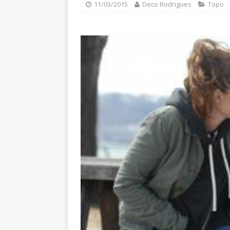
11/03/2015
Deco Rodrigues
Topo