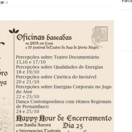
Parce
0