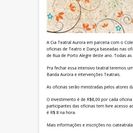
A Cia Teatral Aurora em parceria com o Col
oficinas de Teatro e Dança baseadas nas ofi
de Rua de Porto Alegre deste ano. Todas as o
Pra fechar essa intensivo teatral teremos 
Banda Aurora e intervenções Teatrais.
As oficinas serão ministradas pelos atores da
O investimento é de R$8,00 por cada oficina
participantes das oficinas tem livre acesso
é R$ 8 na hora.
Mais informações e inscrições no ciateatral