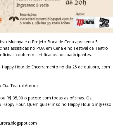
etivo Munaya e o Projeto Boca de Cena apresenta 5
cinas assistidas no POA em Cena e no Festival de Teatro
ficinas conferem certificados aos participantes.
um Happy Hour de Encerramento no dia 25 de outubro, com
 Cia. Teatral Aurora.
 ou R$ 35,00 o pacote com todas as oficinas. Os
 ao Happy Hour. Quem quiser ir só no Happy Hour o ingresso
aurora.blogspot.com