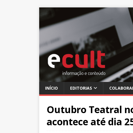
INÍCIO
EDITORIAS
COLABORA
Outubro Teatral n
acontece até dia 2