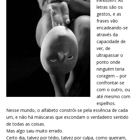
inexistem. As
letras são os
gestos, e as
frases vão
encadeando-se
através da
capacidade de
ver, de
ultrapassar o
ponto onde
ninguém teria
coragem – por
confrontar-se
com o outro, ou
até mesmo com
espelhos.
Nesse mundo, o alfabeto constrói-se pela essência de cada
um, e não há máscaras que escondam o verdadeiro sentido
de todas as coisas.
Mas algo saiu muito errado.
Certo dia, talvez por tédio, talvez por culpa, como queiram,