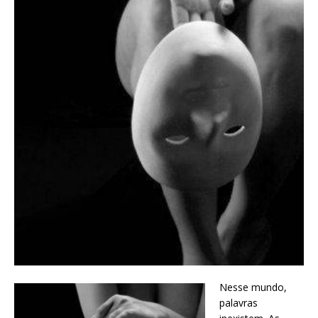
Nesse mundo,
palavras