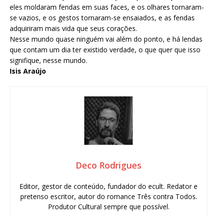
eles moldaram fendas em suas faces, e os olhares tornaram-
se vazios, e os gestos tornaram-se ensaiados, e as fendas
adquiriram mais vida que seus corações.
Nesse mundo quase ninguém vai além do ponto, e há lendas
que contam um dia ter existido verdade, o que quer que isso
signifique, nesse mundo.
Isis Araújo
Deco Rodrigues
Editor, gestor de conteúdo, fundador do ecult. Redator e
pretenso escritor, autor do romance Três contra Todos.
Produtor Cultural sempre que possível.