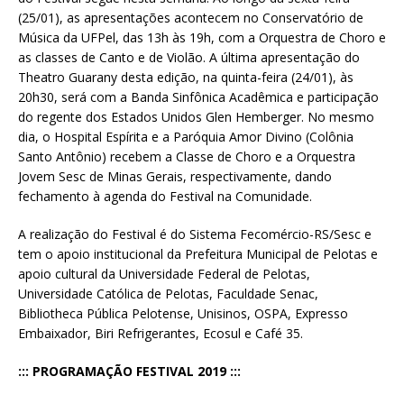
(25/01), as apresentações acontecem no Conservatório de
Música da UFPel, das 13h às 19h, com a Orquestra de Choro e
as classes de Canto e de Violão. A última apresentação do
Theatro Guarany desta edição, na quinta-feira (24/01), às
20h30, será com a Banda Sinfônica Acadêmica e participação
do regente dos Estados Unidos Glen Hemberger. No mesmo
dia, o Hospital Espírita e a Paróquia Amor Divino (Colônia
Santo Antônio) recebem a Classe de Choro e a Orquestra
Jovem Sesc de Minas Gerais, respectivamente, dando
fechamento à agenda do Festival na Comunidade.
A realização do Festival é do Sistema Fecomércio-RS/Sesc e
tem o apoio institucional da Prefeitura Municipal de Pelotas e
apoio cultural da Universidade Federal de Pelotas,
Universidade Católica de Pelotas, Faculdade Senac,
Bibliotheca Pública Pelotense, Unisinos, OSPA, Expresso
Embaixador, Biri Refrigerantes, Ecosul e Café 35.
::: PROGRAMAÇÃO FESTIVAL 2019 :::