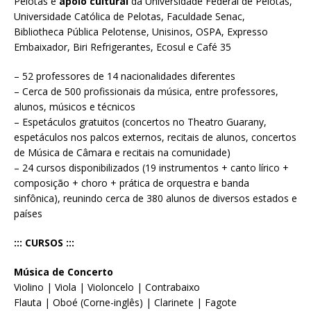
Pelotas e
apoio cultural
da Universidade Federal de Pelotas,
Universidade Católica de Pelotas, Faculdade Senac,
Bibliotheca Pública Pelotense, Unisinos, OSPA, Expresso
Embaixador, Biri Refrigerantes, Ecosul e Café 35
– 52 professores de 14 nacionalidades diferentes
– Cerca de 500 profissionais da música, entre professores,
alunos, músicos e técnicos
– Espetáculos gratuitos (concertos no Theatro Guarany,
espetáculos nos palcos externos, recitais de alunos, concertos
de Música de Câmara e recitais na comunidade)
– 24 cursos disponibilizados (19 instrumentos + canto lírico +
composição + choro + prática de orquestra e banda
sinfônica), reunindo cerca de 380 alunos de diversos estados e
países
::: CURSOS :::
Música de Concerto
Violino | Viola | Violoncelo | Contrabaixo
Flauta | Oboé (Corne-inglês) | Clarinete | Fagote