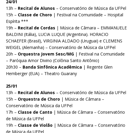
24/01
13h –
Recital de Alunos
– Conservatório de Música da UFPel
15h –
Classe de Choro
| Festival na Comunidade – Hospital
Espírita ***
19h –
Recital de Cordas
| Música de Câmara – EMMANUELE
BALDINI (Itália), LUCIA LUQUE (Argentina). HORACIO
SCHAEFER (Brasil), VIRGINIA ALDADO (Uruguai) e CLEMENS
WEIGEL (Alemanha) – Conservatório de Música da UFPel
20h –
Orquestra Jovem Sesc/MG
| Festival na Comunidade
– Paróquia Amor Divino (Colônia Santo Antônio)
20h30 –
Banda Sinfônica Acadêmica
| Regente Glen
Hemberger (EUA) – Theatro Guarany
25/01
13h –
Recital de Alunos
– Conservatório de Música da UFPel
15h –
Orquestra de Choro
| Música de Câmara –
Conservatório de Música da UFPel
17h –
Classe de Canto
| Música de Câmara – Conservatório
de Música da UFPel
19h –
Classe de Violão
| Música de Câmara – Conservatório
de Música da UFPel