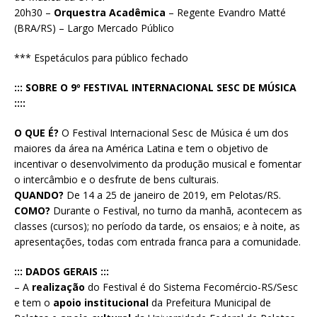
20h30 –
Orquestra Acadêmica
– Regente Evandro Matté
(BRA/RS) – Largo Mercado Público
*** Espetáculos para público fechado
::: SOBRE O 9º FESTIVAL INTERNACIONAL SESC DE MÚSICA
::::
O QUE É?
O Festival Internacional Sesc de Música é um dos
maiores da área na América Latina e tem o objetivo de
incentivar o desenvolvimento da produção musical e fomentar
o intercâmbio e o desfrute de bens culturais.
QUANDO?
De 14 a 25 de janeiro de 2019, em Pelotas/RS.
COMO?
Durante o Festival, no turno da manhã, acontecem as
classes (cursos); no período da tarde, os ensaios; e à noite, as
apresentações, todas com entrada franca para a comunidade.
::: DADOS GERAIS :::
– A
realização
do Festival é do Sistema Fecomércio-RS/Sesc
e tem o
apoio institucional
da Prefeitura Municipal de