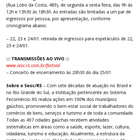
(Rua Lobo da Costa, 489), de segunda a sexta-feira, das 9h às
12h e 13h30 às 18h30. As entradas são limitadas a um par de
ingressos por pessoa, por apresentação, conforme
cronograma abaixo:
– 22, 23 e 24/01: retirada de ingressos para espetáculos de 22,
23 e 24/01.
::: TRANSMISSÕES AO VIVO :::
www.sesc-rs.com.br/festival
– Concerto de encerramento às 20h30 do dia 25/01
Sobre o Sesc/RS
– Com sete décadas de atuação no Brasil e
no Rio Grande do Sul, a Instituição pertencente ao Sistema
Fecomércio-RS realiza ações em 100% dos municípios
gaúchos, promovendo o bem-estar social de trabalhadores do
comércio de bens, serviços e turismo e de toda a comunidade.
Todas as 497 cidades gaúchas recebem atividades
sistemáticas em áreas como a saúde, esporte, lazer, cultura,
cidadania, turismo e educação. Atualmente, a estrutura da