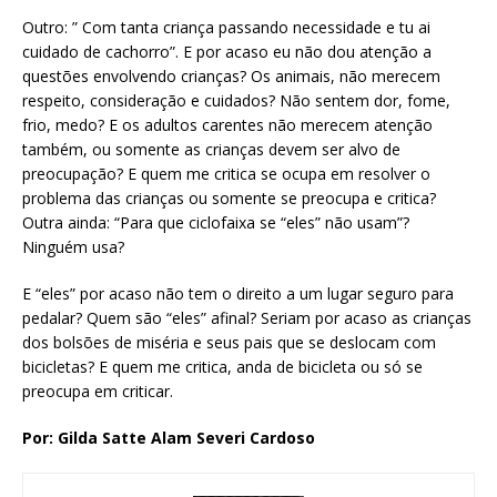
Outro: ” Com tanta criança passando necessidade e tu ai
cuidado de cachorro”. E por acaso eu não dou atenção a
questões envolvendo crianças? Os animais, não merecem
respeito, consideração e cuidados? Não sentem dor, fome,
frio, medo? E os adultos carentes não merecem atenção
também, ou somente as crianças devem ser alvo de
preocupação? E quem me critica se ocupa em resolver o
problema das crianças ou somente se preocupa e critica?
Outra ainda: “Para que ciclofaixa se “eles” não usam”?
Ninguém usa?
E “eles” por acaso não tem o direito a um lugar seguro para
pedalar? Quem são “eles” afinal? Seriam por acaso as crianças
dos bolsões de miséria e seus pais que se deslocam com
bicicletas? E quem me critica, anda de bicicleta ou só se
preocupa em criticar.
Por: Gilda Satte Alam Severi Cardoso