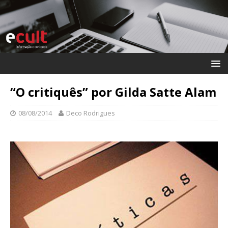
“O critiquês” por Gilda Satte Alam
08/08/2014
Deco Rodrigues