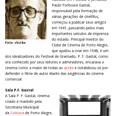
Paulo Fontoura Gastal,
responsável pela formação de
várias gerações de cinéfilos,
começou a publicar seus artigos
em 1941, passando pelos mais
importantes veículos de imprensa
do estado. Principal mentor do
Foto: clicrbs
Clube de Cinema de Porto Alegre,
que ajudou a criar em 1948, e um
dos idealizadores do Festival de Gramado, P. F. Gastal, como
era conhecido por seus leitores e admiradores, encarava o
cinema como a maior de todas as
artes
e notabilizou-se por
defender o filme de autor diante das exigências do cinema
comercial.
Sala P.F. Gastal
A Sala P. F. Gastal, cinema
criado e mantido pela
Secretaria Municipal
da
Cultura
de Porto Alegre,