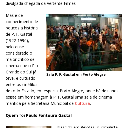
divulgada chegada da Vertente Filmes.
Mas é de
conhecimento de
poucos a história
de P. F. Gastal
(1922-1996),
pelotense
considerado o
maior crítico de
cinema que o Rio
Grande do Sul já
Sala P. F. Gastal em Porto Alegre
teve, e cultuado
entre os cinéfilos
de todo Estado, em especial Porto Alegre, onde há dez anos
existe em homenagem à P. F. Gastal uma sala de cinema
mantida pela Secretaria Municipal de
Cultura
.
Quem foi Paulo Fontoura Gastal
Nascido em Pelotas, o jornalista