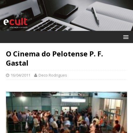
O Cinema do Pelotense P. F.
Gastal
16/04/2011
Deco Rodrigues