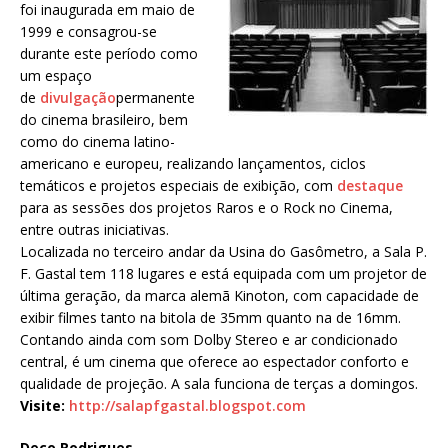
foi inaugurada em maio de
1999 e consagrou-se
durante este período como
um espaço
de
divulgação
permanente
do cinema brasileiro, bem
como do cinema latino-
americano e europeu, realizando lançamentos, ciclos
temáticos e projetos especiais de exibição, com
destaque
para as sessões dos projetos Raros e o Rock no Cinema,
entre outras iniciativas.
Localizada no terceiro andar da Usina do Gasômetro, a Sala P.
F. Gastal tem 118 lugares e está equipada com um projetor de
última geração, da marca alemã Kinoton, com capacidade de
exibir filmes tanto na bitola de 35mm quanto na de 16mm.
Contando ainda com som Dolby Stereo e ar condicionado
central, é um cinema que oferece ao espectador conforto e
qualidade de projeção. A sala funciona de terças a domingos.
Visite:
http://salapfgastal.blogspot.com
Deco Rodrigues