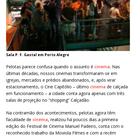
Sala P. F. Gastal em Porto Alegre
Pelotas parece confusa quando o assunto é
cinema
. Nas
últimas décadas, nossos cinemas transformaram-se em
igrejas, mercados e prédios abandonados, e, após virar
estacionamento, o Cine Capitólio – último
cinema
de calçada
em funcionamento – a cidade conta agora apenas com três
salas de projeção no “shopping” Calçadão.
Na contramão dos acontecimentos, pelotas agora têm
faculdade de
cinema
, realizou há poucos dias a primeira
edição do Festival de Cinema Manuel Padeiro, conta com o
reconhecido trabalho da Moviola Filmes e com a recém