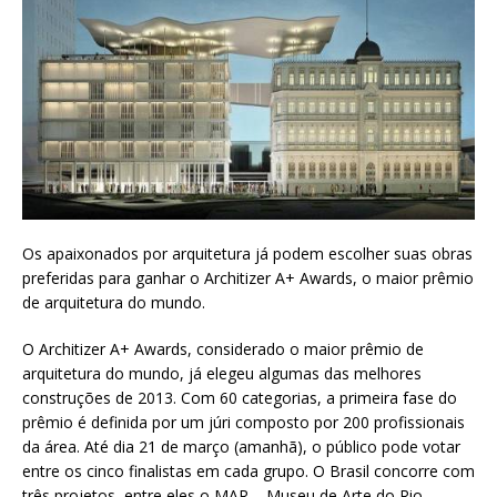
Os apaixonados por arquitetura já podem escolher suas obras
preferidas para ganhar o Architizer A+ Awards, o maior prêmio
de arquitetura do mundo.
O Architizer A+ Awards, considerado o maior prêmio de
arquitetura do mundo, já elegeu algumas das melhores
construções de 2013. Com 60 categorias, a primeira fase do
prêmio é definida por um júri composto por 200 profissionais
da área. Até dia 21 de março (amanhã), o público pode votar
entre os cinco finalistas em cada grupo. O Brasil concorre com
três projetos, entre eles o MAR – Museu de Arte do Rio.