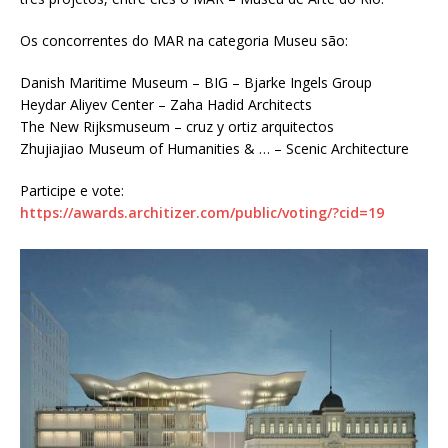
Os concorrentes do MAR na categoria Museu são:
Danish Maritime Museum – BIG – Bjarke Ingels Group
Heydar Aliyev Center – Zaha Hadid Architects
The New Rijksmuseum – cruz y ortiz arquitectos
Zhujiajiao Museum of Humanities & … – Scenic Architecture
Participe e vote:
https://awards.architizer.com/public/voting/?cid=19