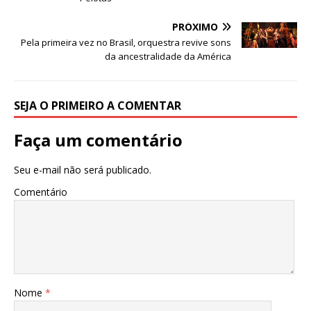
o
p
e
k
r
PRÓXIMO
Pela primeira vez no Brasil, orquestra revive sons
da ancestralidade da América
SEJA O PRIMEIRO A COMENTAR
Faça um comentário
Seu e-mail não será publicado.
Comentário
Nome
*