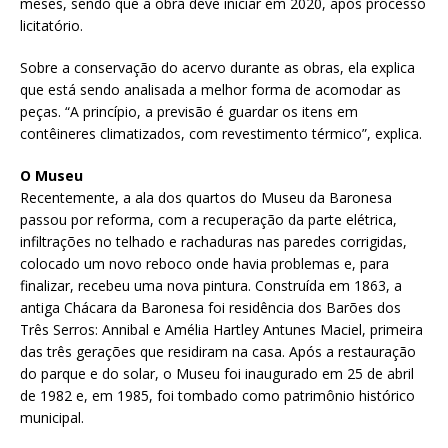
meses, sendo que a obra deve iniciar em 2020, após processo
licitatório.
Sobre a conservação do acervo durante as obras, ela explica
que está sendo analisada a melhor forma de acomodar as
peças. “A princípio, a previsão é guardar os itens em
contêineres climatizados, com revestimento térmico”, explica.
O Museu
Recentemente, a ala dos quartos do Museu da Baronesa
passou por reforma, com a recuperação da parte elétrica,
infiltrações no telhado e rachaduras nas paredes corrigidas,
colocado um novo reboco onde havia problemas e, para
finalizar, recebeu uma nova pintura. Construída em 1863, a
antiga Chácara da Baronesa foi residência dos Barões dos
Três Serros: Annibal e Amélia Hartley Antunes Maciel, primeira
das três gerações que residiram na casa. Após a restauração
do parque e do solar, o Museu foi inaugurado em 25 de abril
de 1982 e, em 1985, foi tombado como patrimônio histórico
municipal.