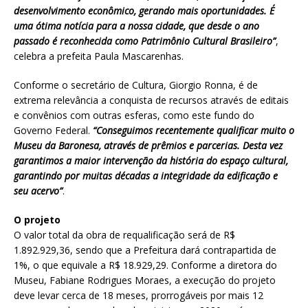
desenvolvimento econômico, gerando mais oportunidades. É
uma ótima notícia para a nossa cidade, que desde o ano
passado é reconhecida como Patrimônio Cultural Brasileiro”
,
celebra a prefeita Paula Mascarenhas.
Conforme o secretário de Cultura, Giorgio Ronna, é de
extrema relevância a conquista de recursos através de editais
e convênios com outras esferas, como este fundo do
Governo Federal.
“Conseguimos recentemente qualificar muito o
Museu da Baronesa, através de prêmios e parcerias. Desta vez
garantimos a maior intervenção da história do espaço cultural,
garantindo por muitas décadas a integridade da edificação e
seu acervo”
.
O projeto
O valor total da obra de requalificação será de R$
1.892.929,36, sendo que a Prefeitura dará contrapartida de
1%, o que equivale a R$ 18.929,29. Conforme a diretora do
Museu, Fabiane Rodrigues Moraes, a execução do projeto
deve levar cerca de 18 meses, prorrogáveis por mais 12