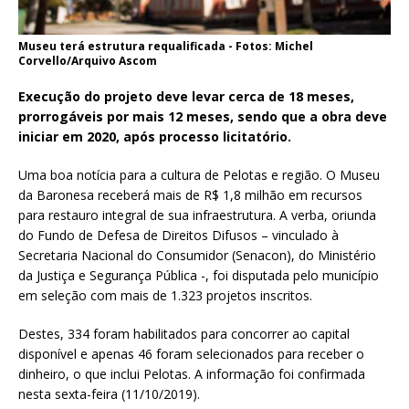
Museu terá estrutura requalificada - Fotos: Michel
Corvello/Arquivo Ascom
Execução do projeto deve levar cerca de 18 meses,
prorrogáveis por mais 12 meses, sendo que a obra deve
iniciar em 2020, após processo licitatório.
Uma boa notícia para a cultura de Pelotas e região. O Museu
da Baronesa receberá mais de R$ 1,8 milhão em recursos
para restauro integral de sua infraestrutura. A verba, oriunda
do Fundo de Defesa de Direitos Difusos – vinculado à
Secretaria Nacional do Consumidor (Senacon), do Ministério
da Justiça e Segurança Pública -, foi disputada pelo município
em seleção com mais de 1.323 projetos inscritos.
Destes, 334 foram habilitados para concorrer ao capital
disponível e apenas 46 foram selecionados para receber o
dinheiro, o que inclui Pelotas. A informação foi confirmada
nesta sexta-feira (11/10/2019).