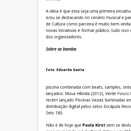
A ideia é que esta seja uma primeira iniciat
e/ou se destacando no cenário musical e para
de Cultura como parceira é muito bem-vinda
novas iniciativas e formar público, tudo isso
dos organizadores.
Sobre as bandas
Foto: Eduarda Gaeta
piscina combinada com beats, samples, sinte
lançados: Musa Híbrida (2012), Verde Fosco 
recém lançado Piscinas Vazias Iluminadas em
distribuição digital pelos selos Escápula Rec
Selo 180.
Não é de hoje que
Paola Kirst
vem se dest