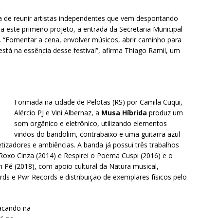
iva de reunir artistas independentes que vem despontando
 este primeiro projeto, a entrada da Secretaria Municipal
. “Fomentar a cena, envolver músicos, abrir caminho para
 está na essência desse festival”, afirma Thiago Ramil, um
Formada na cidade de Pelotas (RS) por Camila Cuqui,
Alércio PJ e Vini Albernaz, a
Musa Híbrida
produz um
som orgânico e eletrônico, utilizando elementos
vindos do bandolim, contrabaixo e uma guitarra azul
tizadores e ambiências. A banda já possui três trabalhos
Roxo Cinza (2014) e Respirei o Poema Cuspi (2016) e o
 Pé (2018), com apoio cultural da Natura musical,
ords e Pwr Records e distribuição de exemplares físicos pelo
acando na