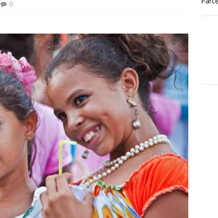
Parce
0