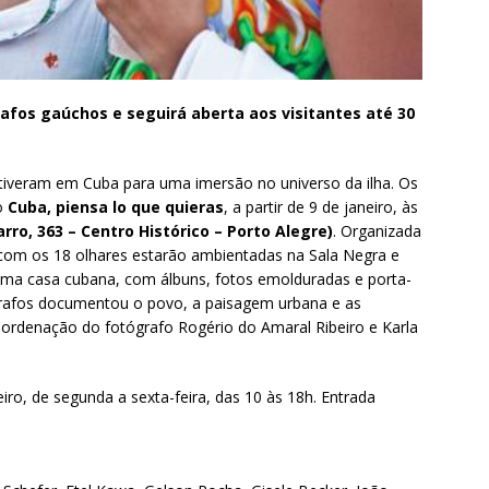
afos gaúchos e seguirá aberta aos visitantes até 30
tiveram em Cuba para uma imersão no universo da ilha. Os
ão
Cuba, piensa lo que quieras
, a partir de 9 de janeiro, às
rro, 363 – Centro Histórico – Porto Alegre)
. Organizada
s com os 18 olhares estarão ambientadas na Sala Negra e
uma casa cubana, com álbuns, fotos emolduradas e porta-
ógrafos documentou o povo, a paisagem urbana e as
coordenação do fotógrafo Rogério do Amaral Ribeiro e Karla
eiro, de segunda a sexta-feira, das 10 às 18h. Entrada