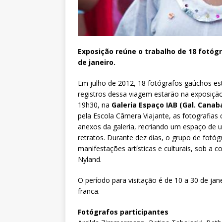
Exposição reúne o trabalho de 18 fotógr
de janeiro.
Em julho de 2012, 18 fotógrafos gaúchos es
registros dessa viagem estarão na exposiç
19h30, na
Galeria Espaço IAB (Gal. Canaba
pela Escola Câmera Viajante, as fotografia
anexos da galeria, recriando um espaço de 
retratos. Durante dez dias, o grupo de fot
manifestações artísticas e culturais, sob a 
Nyland.
O período para visitação é de 10 a 30 de jan
franca.
Fotógrafos participantes