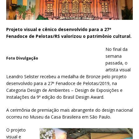
Projeto visual e cênico desenvolvido para a 27ª
Fenadoce de Pelotas/RS valorizou o patrimônio cultural.
No final da
semana
Foto Divulgação
passada, o
artista visual
Leandro Selister recebeu a medalha de Bronze pelo projeto
desenvolvido para a 27ª Fenadoce de Pelotas/2019, na
Categoria Design de Ambientes – Design de Exposições e
Instalações da 9ª edição do Brasil Design Award.
A cerimônia de premiação mais abrangente do design nacional
ocorreu no Museu da Casa Brasileira em São Paulo.
O projeto
visual e