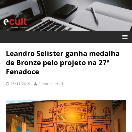
Leandro Selister ganha medalha
de Bronze pelo projeto na 27ª
Fenadoce
25/11/2019
Simone Lersch