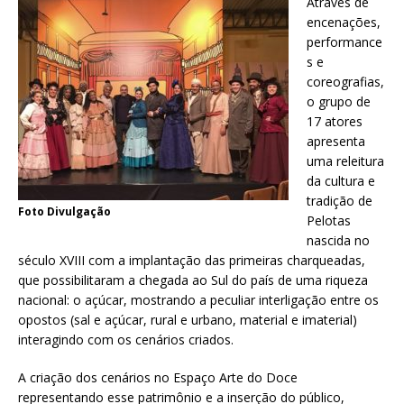
Através de
encenações,
performance
s e
coreografias,
o grupo de
17 atores
apresenta
uma releitura
da cultura e
tradição de
Foto Divulgação
Pelotas
nascida no
século XVIII com a implantação das primeiras charqueadas,
que possibilitaram a chegada ao Sul do país de uma riqueza
nacional: o açúcar, mostrando a peculiar interligação entre os
opostos (sal e açúcar, rural e urbano, material e imaterial)
interagindo com os cenários criados.
A criação dos cenários no Espaço Arte do Doce
representando esse patrimônio e a inserção do público,