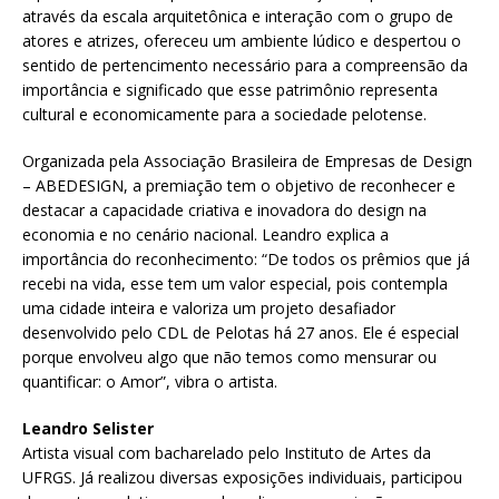
através da escala arquitetônica e interação com o grupo de
atores e atrizes, ofereceu um ambiente lúdico e despertou o
sentido de pertencimento necessário para a compreensão da
importância e significado que esse patrimônio representa
cultural e economicamente para a sociedade pelotense.
Organizada pela Associação Brasileira de Empresas de Design
– ABEDESIGN, a premiação tem o objetivo de reconhecer e
destacar a capacidade criativa e inovadora do design na
economia e no cenário nacional. Leandro explica a
importância do reconhecimento: “De todos os prêmios que já
recebi na vida, esse tem um valor especial, pois contempla
uma cidade inteira e valoriza um projeto desafiador
desenvolvido pelo CDL de Pelotas há 27 anos. Ele é especial
porque envolveu algo que não temos como mensurar ou
quantificar: o Amor”, vibra o artista.
Leandro Selister
Artista visual com bacharelado pelo Instituto de Artes da
UFRGS. Já realizou diversas exposições individuais, participou