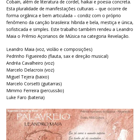
Cobain, além de literatura de cordel, haikai e poesia concreta.
Esta pluralidade de manifestações culturais – que ocorre de
forma orgânica e bem articulada – condiz com o próprio
fenômeno da canção brasileira: híbrida e bela, mestiça e única,
sofisticada e simples. Este trabalho também rendeu a Leandro
Maia o Prêmio Açorianos de Música na categoria Revelação.
Leandro Maia (voz, violão e composições)
Pedrinho Figueiredo (flauta, sax e direção musical)
Andréa Cavalheiro (voz)
Marcelo Delacroix (voz)
Miguel Tejera (baixo)
Marcelo Corsetti (guitarras)
Mimmo Ferreira (percussão)
Luke Faro (bateria)