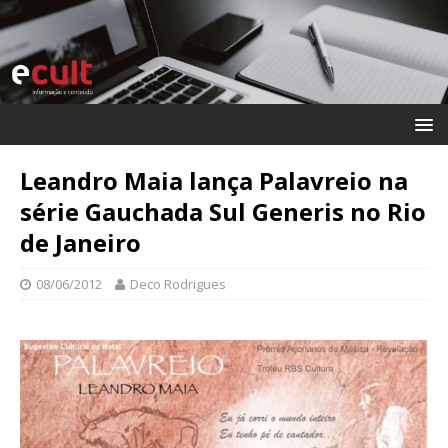
Leandro Maia lança Palavreio na
série Gauchada Sul Generis no Rio
de Janeiro
08/06/2012
Deco Rodrigues