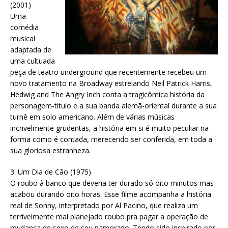
(2001)
Uma
comédia
musical
adaptada de
uma cultuada
peça de teatro underground que recentemente recebeu um
novo tratamento na Broadway estrelando Neil Patrick Harris,
Hedwig and The Angry Inch conta a tragicômica história da
personagem-título e a sua banda alemã-oriental durante a sua
turnê em solo americano. Além de várias músicas
incrivelmente grudentas, a história em si é muito peculiar na
forma como é contada, merecendo ser conferida, em toda a
sua gloriosa estranheza.
3. Um Dia de Cão (1975)
O roubo à banco que deveria ter durado só oito minutos mas
acabou durando oito horas. Esse filme acompanha a história
real de Sonny, interpretado por Al Pacino, que realiza um
terrivelmente mal planejado roubo pra pagar a operação de
mudança de sexo de seu namorado. Tendo sido inspirado por