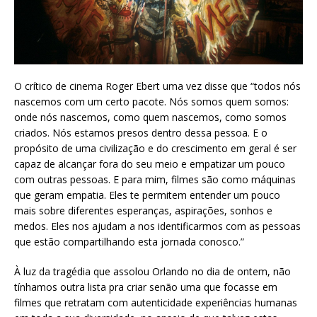
O crítico de cinema Roger Ebert uma vez disse que “todos nós
nascemos com um certo pacote. Nós somos quem somos:
onde nós nascemos, como quem nascemos, como somos
criados. Nós estamos presos dentro dessa pessoa. E o
propósito de uma civilização e do crescimento em geral é ser
capaz de alcançar fora do seu meio e empatizar um pouco
com outras pessoas. E para mim, filmes são como máquinas
que geram empatia. Eles te permitem entender um pouco
mais sobre diferentes esperanças, aspirações, sonhos e
medos. Eles nos ajudam a nos identificarmos com as pessoas
que estão compartilhando esta jornada conosco.”
À luz da tragédia que assolou Orlando no dia de ontem, não
tínhamos outra lista pra criar senão uma que focasse em
filmes que retratam com autenticidade experiências humanas