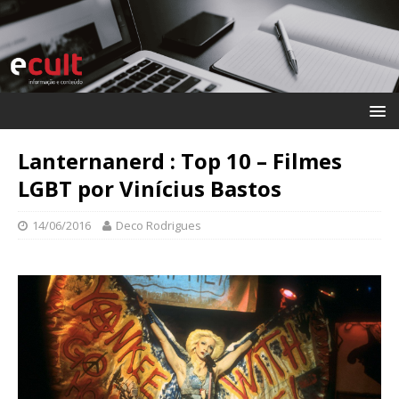
Lanternanerd : Top 10 – Filmes
LGBT por Vinícius Bastos
14/06/2016
Deco Rodrigues