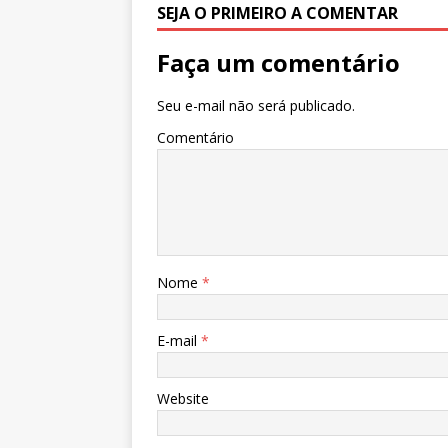
k
r
SEJA O PRIMEIRO A COMENTAR
Faça um comentário
Seu e-mail não será publicado.
Comentário
Nome
*
E-mail
*
Website