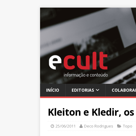
INÍCIO
EDITORIAS
COLABORA
Kleiton e Kledir, 
25/06/2011
Deco Rodrigues
Topo