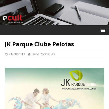
JK Parque Clube Pelotas
21/08/2013
Deco Rodrigues