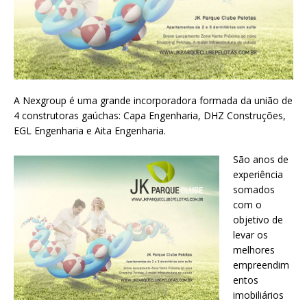
A Nexgroup é uma grande incorporadora formada da união de
4 construtoras gaúchas: Capa Engenharia, DHZ Construções,
EGL Engenharia e Aita Engenharia.
São anos de
experiência
somados
com o
objetivo de
levar os
melhores
empreendim
entos
imobiliários