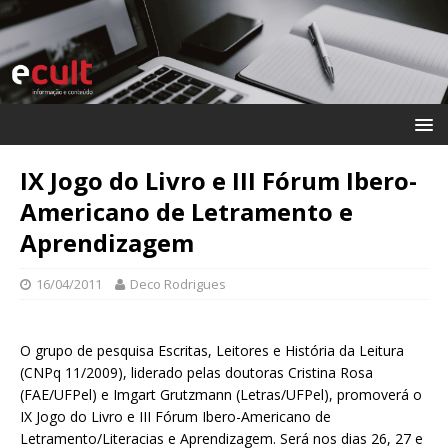
IX Jogo do Livro e III Fórum Ibero-
Americano de Letramento e
Aprendizagem
16/04/2011
Deco Rodrigues
O grupo de pesquisa Escritas, Leitores e História da Leitura
(CNPq 11/2009), liderado pelas doutoras Cristina Rosa
(FAE/UFPel) e Imgart Grutzmann (Letras/UFPel), promoverá o
IX Jogo do Livro e III Fórum Ibero-Americano de
Letramento/Literacias e Aprendizagem. Será nos dias 26, 27 e