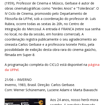
(1959), Professor de Cinema e Músico, Gerbase é autor de
obras cinematográficas como “Verdes Anos” e “Tolerância”. O
IV Ciclo de Cinema, promovido pelo Departamento de
Filosofia da UFPel, sob a coordenação do professor dr. Luís
Rubira, ocorre todas as sextas às 20h, no Centro de
Integração do Mercosul. A entrada é FRANCA (retire sua senha
no local, no dia da sessão, em horário comercial). A
coordenação registra publicamente o seu agradecimento ao
cineasta Carlos Gerbase e a professora Ivonete Pinto, pela
possibilidade de exibição desta obra rara do cinema gaúcho,
filmada em Super-8.
A programação completa do CICLO está disponível na
página
da UFPel
.
21/06 – INVERNO
Inverno, 1983, Brasil. Direção: Carlos Gerbase.
Com: Werner Schünemann, Luciene Adami e Marta Biavaschi
Aos 24 anos, nosso herói mora
sozinho, é jornalista formado