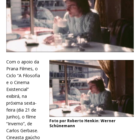
Com o apoio da
Prana Filmes, o
Ciclo “A Filosofia
e o Cinema
Existencial”
exibirá, na
próxima sexta-
feira (dia 21 de
Junho), o filme
Foto por Roberto Henkin: Werner
“Inverno”, de
Schünemann
Carlos Gerbase.
Cineasta gaúcho