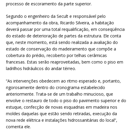
processo de escoramento da parte superior.
Segundo o engenheiro da Secult e responsável pelo
acompanhamento da obra, Ricardo Silveira, a habitação
deverá passar por uma total requalificação, em conseqüência
do estado de deterioração de partes da estrutura. Ele conta
que, neste momento, está sendo realizada a avaliação do
estado de conservação do madeiramento que compõe a
cobertura do prédio, recoberto por telhas cerâmicas
francesas. Estas serão reaproveitadas, bem como o piso em
ladrilhos hidráulicos do andar térreo.
“As intervenções obedecem ao ritmo esperado e, portanto,
rigorosamente dentro do cronograma estabelecido
anteriormente. Trata-se de um trabalho minucioso, que
envolve o restauro de todo o piso do pavimento superior e do
estuque, confecção de novas esquadrias em madeira nos
moldes daquelas que estão sendo retiradas, execução da
nova rede elétrica e instalações hidrossanitárias do local”,
comenta ele.