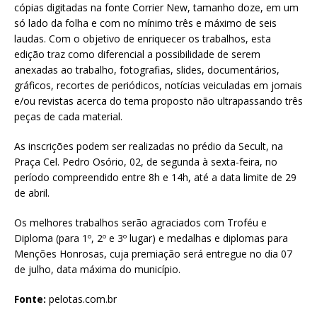
cópias digitadas na fonte Corrier New, tamanho doze, em um
só lado da folha e com no mínimo três e máximo de seis
laudas. Com o objetivo de enriquecer os trabalhos, esta
edição traz como diferencial a possibilidade de serem
anexadas ao trabalho, fotografias, slides, documentários,
gráficos, recortes de periódicos, notícias veiculadas em jornais
e/ou revistas acerca do tema proposto não ultrapassando três
peças de cada material.
As inscrições podem ser realizadas no prédio da Secult, na
Praça Cel. Pedro Osório, 02, de segunda à sexta-feira, no
período compreendido entre 8h e 14h, até a data limite de 29
de abril.
Os melhores trabalhos serão agraciados com Troféu e
Diploma (para 1º, 2º e 3º lugar) e medalhas e diplomas para
Menções Honrosas, cuja premiação será entregue no dia 07
de julho, data máxima do município.
Fonte:
pelotas.com.br