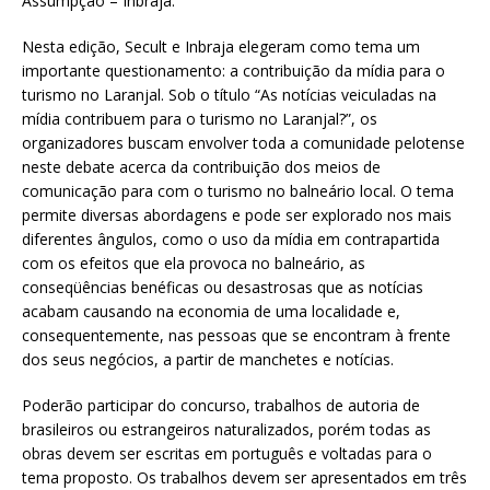
Assumpção – Inbraja.
Nesta edição, Secult e Inbraja elegeram como tema um
importante questionamento: a contribuição da mídia para o
turismo no Laranjal. Sob o título “As notícias veiculadas na
mídia contribuem para o turismo no Laranjal?”, os
organizadores buscam envolver toda a comunidade pelotense
neste debate acerca da contribuição dos meios de
comunicação para com o turismo no balneário local. O tema
permite diversas abordagens e pode ser explorado nos mais
diferentes ângulos, como o uso da mídia em contrapartida
com os efeitos que ela provoca no balneário, as
conseqüências benéficas ou desastrosas que as notícias
acabam causando na economia de uma localidade e,
consequentemente, nas pessoas que se encontram à frente
dos seus negócios, a partir de manchetes e notícias.
Poderão participar do concurso, trabalhos de autoria de
brasileiros ou estrangeiros naturalizados, porém todas as
obras devem ser escritas em português e voltadas para o
tema proposto. Os trabalhos devem ser apresentados em três