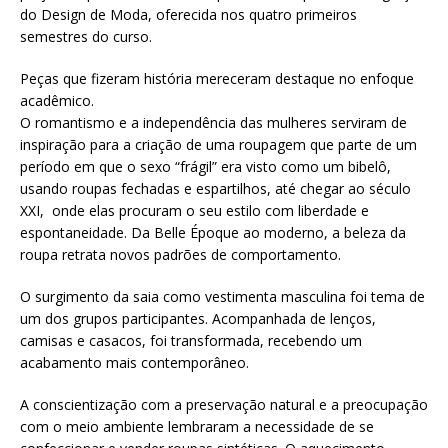
do Design de Moda, oferecida nos quatro primeiros
semestres do curso.
Peças que fizeram história mereceram destaque no enfoque
acadêmico.
O romantismo e a independência das mulheres serviram de
inspiração para a criação de uma roupagem que parte de um
período em que o sexo “frágil” era visto como um bibelô,
usando roupas fechadas e espartilhos, até chegar ao século
XXI, onde elas procuram o seu estilo com liberdade e
espontaneidade. Da Belle Époque ao moderno, a beleza da
roupa retrata novos padrões de comportamento.
O surgimento da saia como vestimenta masculina foi tema de
um dos grupos participantes. Acompanhada de lenços,
camisas e casacos, foi transformada, recebendo um
acabamento mais contemporâneo.
A conscientização com a preservação natural e a preocupação
com o meio ambiente lembraram a necessidade de se