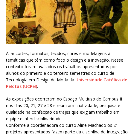
Aliar cortes, formatos, tecidos, cores e modelagens à
temáticas que têm como foco o design e a inovação. Nesse
contexto foram avaliados os trabalhos apresentados por
alunos do primeiro e do terceiro semestres do curso de
Tecnologia em Design de Moda da
Universidade Católica de
Pelotas (UCPel)
.
As exposições ocorreram no Espaço Multiuso do Campus II
nos dias 20, 21, 27 e 28 e reuniram criatividade, pesquisa e
qualidade na confecção de trajes que exigiam trabalho em
equipe e interdisciplinaridade.
Conforme a coordenadora do curso Aline Machado os 21
projetos apresentados fazem parte da disciplina de Integração