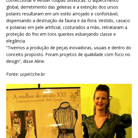
confeccionar e vender roupas sintéticas. O aquecimento
global, derretimento das geleiras e a extinção dos ursos
polares resultaram em um estilo arrojado e confortável,
dispensando a destruição da fauna e da flora. Vestido, casaco
e polainas em pele artificial, costurados a mão, retrataram a
proteção do frio em tons quentes esbanjando classe e
elegância.
“Tivemos a produção de peças inovadoras, usuais e dentro do
conceito proposto. Foram projetos de qualidade com foco no
design”, disse Aline.
Fonte: ucpel.tche.br