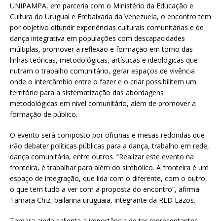
UNIPAMPA, em parceria com o Ministério da Educação e
Cultura do Uruguai e Embaixada da Venezuela, o encontro tem
por objetivo difundir experiências culturais comunitárias e de
dança integrativa em populações com descapacidades
múltiplas, promover a reflexão e formação em torno das
linhas teóricas, metodológicas, artísticas e ideológicas que
nutram o trabalho comunitário, gerar espaços de vivência
onde o intercâmbio entre o fazer e o criar possibilitem um
território para a sistematização das abordagens
metodológicas em nível comunitário, além de promover a
formação de público.
O evento será composto por oficinas e mesas redondas que
irão debater políticas públicas para a dança, trabalho em rede,
dança comunitária, entre outros. “Realizar este evento na
fronteira, é trabalhar para além do simbólico. A fronteira é um
espaço de integração, que lida com o diferente, com o outro,
o que tem tudo a ver com a proposta do encontro”, afirma
Tamara Chiz, bailarina uruguaia, integrante da RED Lazos.
Tamara ainda salienta a importância de ter representantes