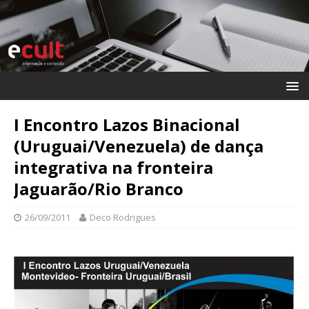
I Encontro Lazos Binacional
(Uruguai/Venezuela) de dança
integrativa na fronteira
Jaguarão/Rio Branco
26/09/2011
Deco Rodrigues