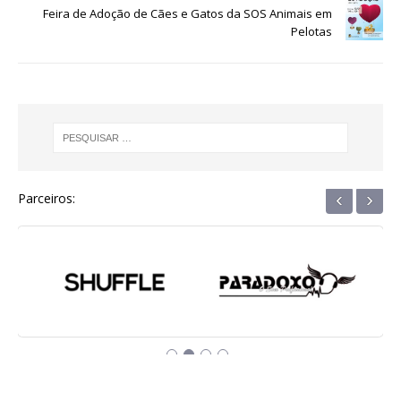
Feira de Adoção de Cães e Gatos da SOS Animais em
k
r
Pelotas
‹
›
Parceiros: