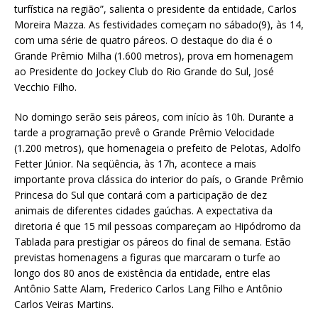
turfística na região”, salienta o presidente da entidade, Carlos
Moreira Mazza. As festividades começam no sábado(9), às 14,
com uma série de quatro páreos. O destaque do dia é o
Grande Prêmio Milha (1.600 metros), prova em homenagem
ao Presidente do Jockey Club do Rio Grande do Sul, José
Vecchio Filho.
No domingo serão seis páreos, com início às 10h. Durante a
tarde a programação prevê o Grande Prêmio Velocidade
(1.200 metros), que homenageia o prefeito de Pelotas, Adolfo
Fetter Júnior. Na seqüência, às 17h, acontece a mais
importante prova clássica do interior do país, o Grande Prêmio
Princesa do Sul que contará com a participação de dez
animais de diferentes cidades gaúchas. A expectativa da
diretoria é que 15 mil pessoas compareçam ao Hipódromo da
Tablada para prestigiar os páreos do final de semana. Estão
previstas homenagens a figuras que marcaram o turfe ao
longo dos 80 anos de existência da entidade, entre elas
Antônio Satte Alam, Frederico Carlos Lang Filho e Antônio
Carlos Veiras Martins.