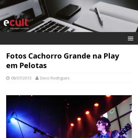
Fotos Cachorro Grande na Play
em Pelotas
08/07/2013
Deco Rodrigues