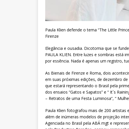
Paula Klien defende o tema “The Little Princ
Firenze
Elegância e ousadia. Dicotomia que se funde 
PAULA KLIEN. Entre luzes e sombras está im
por essência. Nada é apenas um registro, tud
As Bienais de Firenze e Roma, dois aconteci
em suas próximas edições, de dezembro de 2
que estará representando o Brasil pela prime
dos ensaios “Gatos e Sapatos” e “ It`s Rai
– Retratos de uma Festa Luminosa”, “ Mulhere
Paula Klien fotografou mais de 200 artistas 
além de inúmeras modelos de projeção inter
Agenciada no Brasil pela ABÁ mgt e represen