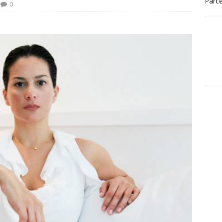
Parce
0