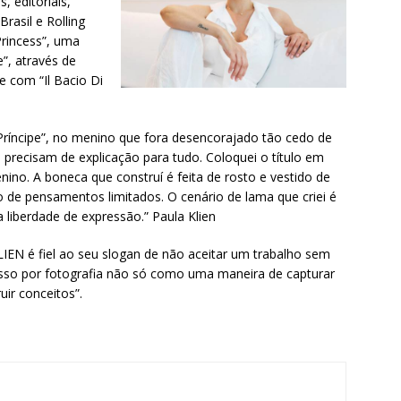
 editoriais,
rasil e Rolling
Princess”, uma
”, através de
e com “Il Bacio Di
ríncipe”, no menino que fora desencorajado tão cedo de
precisam de explicação para tudo. Coloquei o título em
ino. A boneca que construí é feita de rosto e vestido de
 de pensamentos limitados. O cenário de lama que criei é
a liberdade de expressão.” Paula Klien
IEN é fiel ao seu slogan de não aceitar um trabalho sem
sso por fotografia não só como uma maneira de capturar
r conceitos”.