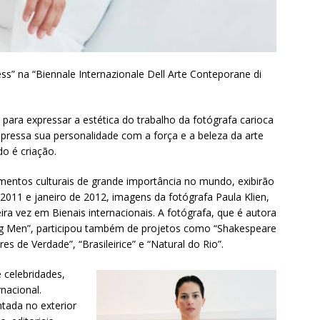
ess” na “Biennale Internazionale Dell Arte Conteporane di
para expressar a estética do trabalho da fotógrafa carioca
pressa sua personalidade com a força e a beleza da arte
o é criação.
mentos culturais de grande importância no mundo, exibirão
011 e janeiro de 2012, imagens da fotógrafa Paula Klien,
ira vez em Bienais internacionais. A fotógrafa, que é autora
ning Men”, participou também de projetos como “Shakespeare
s de Verdade”, “Brasileirice” e “Natural do Rio”.
e celebridades,
nacional.
tada no exterior