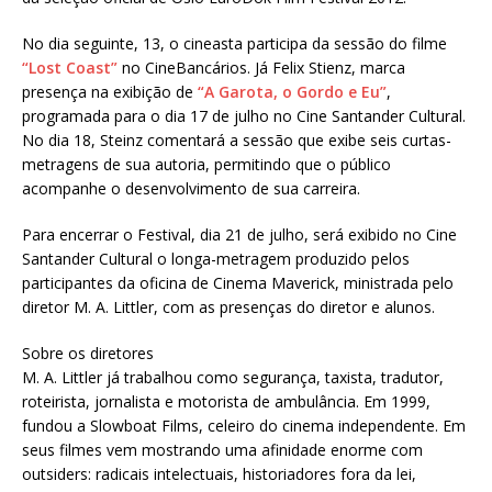
No dia seguinte, 13, o cineasta participa da sessão do filme
“Lost Coast”
no CineBancários. Já Felix Stienz, marca
presença na exibição de
“A Garota, o Gordo e Eu”
,
programada para o dia 17 de julho no Cine Santander Cultural.
No dia 18, Steinz comentará a sessão que exibe seis curtas-
metragens de sua autoria, permitindo que o público
acompanhe o desenvolvimento de sua carreira.
Para encerrar o Festival, dia 21 de julho, será exibido no Cine
Santander Cultural o longa-metragem produzido pelos
participantes da oficina de Cinema Maverick, ministrada pelo
diretor M. A. Littler, com as presenças do diretor e alunos.
Sobre os diretores
M. A. Littler já trabalhou como segurança, taxista, tradutor,
roteirista, jornalista e motorista de ambulância. Em 1999,
fundou a Slowboat Films, celeiro do cinema independente. Em
seus filmes vem mostrando uma afinidade enorme com
outsiders: radicais intelectuais, historiadores fora da lei,