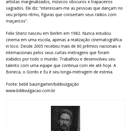
artistas marginalizados, músicos obscuros e trapaceiros
sagrados. Ele diz: “interessam-me as pessoas que dançam no
seu próprio ritmo, figuras que consertam seus rádios com
maçaricos”.
Felix Stienz nasceu em Berlim em 1982. Nunca estudou
cinema em uma escola, apenas a realização cinematográfica
in loco. Desde 2005 recebeu mais de 60 prêmios nacionais e
internacionais pelos seus curtas-metragens que foram
exibidos por todo o mundo. Trabalhou e desenvolveu seu
talento com uma equipe que continua com ele até hoje. A
Boneca, o Gordo e Eu é seu longa-metragem de estreia.
Fonte: bebê baumgarten/bddivulgação
www.bddivulgacao.com.br