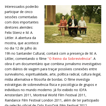
Interessados poderão
participar de cinco
sessões comentadas
com dois importantes
diretores alemães:
Felix Stienz e M. A.
Littler. A abertura da
mostra, que acontece
no dia 12 de julho às
19h no Santander Cultural, contará com a presença de M. A.
Littler, comentando o filme
“O Reino da Sobrevivência”
. A
obra é um documentário que combina jornalismo investigativo
com diários de viagem para traçar possíveis conexões entre
survivalismo, espiritualidade, arte, política radical, cultura ilegal,
mídia alternativa e filosofia de bordas. O filme investiga
estratégias de sobrevivência física e psicológica de grupos e
indivíduos no mundo moderno. Já foi exibido no IDFA
Amsterdam 2011, Montreal World Film Festival 2011,
Raindance Film Festival London 2011, além de ter participado
da seleção oficial de Oslo EuroDok Film Festival 2012.