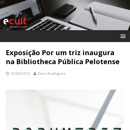
Exposição Por um triz inaugura
na Bibliotheca Pública Pelotense
15/03/2013
Deco Rodrigues