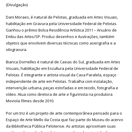
(Divulgação)
Dani Moraes, é natural de Pelotas, graduada em Artes Visuais,
habilitação em Gravura pela Universidade Federal de Pelotas.
Ganhou o prêmio Bolsa Residência Artística 2011 – Anuário de
Embu das Artes/SP. Produz desenhos e ilustrações, também
objetos que envolvem diversas técnicas como aserigrafia e a
xilogravura.
Bianca Dornelles é natural de Caxias do Sul, graduada em Artes
Visuais, habilitação em Escultura pela Universidade Federal de
Pelotas. É integrante e artista visual da Casa Paralela, espaço
independente de arte em Pelotas. Trabalha com instalação,
intervenção urbana, peças estofadas e em tecido, fotografia e
vídeo. Atua como diretora de arte e figurinista na produtora
Moviola filmes desde 2010.
Por um triz é um projeto de arte contemporânea pensado para o
Espaço de Arte Mello da Costa que faz parte do Museu do acervo
da Bibliotheca Pública Pelotense. As artistas aproximam suas