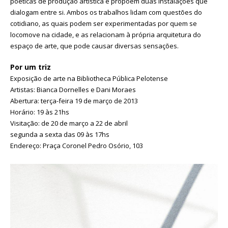
poéticas de produção artística e propõem duas instalações que
dialogam entre si. Ambos os trabalhos lidam com questões do
cotidiano, as quais podem ser experimentadas por quem se
locomove na cidade, e as relacionam à própria arquitetura do
espaço de arte, que pode causar diversas sensações.
Por um triz
Exposição de arte na Bibliotheca Pública Pelotense
Artistas: Bianca Dornelles e Dani Moraes
Abertura: terça-feira 19 de março de 2013
Horário: 19 às 21hs
Visitação: de 20 de março a 22 de abril
segunda a sexta das 09 às 17hs
Endereço: Praça Coronel Pedro Osório, 103