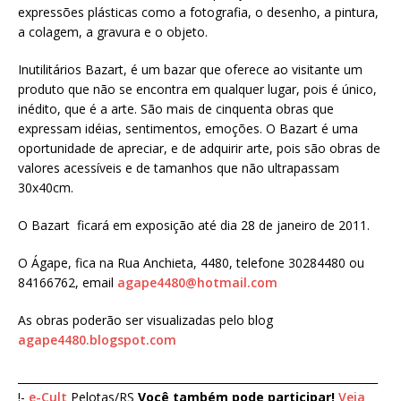
expressões plásticas como a fotografia, o desenho, a pintura,
a colagem, a gravura e o objeto.
Inutilitários Bazart, é um bazar que oferece ao visitante um
produto que não se encontra em qualquer lugar, pois é único,
inédito, que é a arte. São mais de cinquenta obras que
expressam idéias, sentimentos, emoções. O Bazart é uma
oportunidade de apreciar, e de adquirir arte, pois são obras de
valores acessíveis e de tamanhos que não ultrapassam
30x40cm.
O Bazart ficará em exposição até dia 28 de janeiro de 2011.
O Ágape, fica na Rua Anchieta, 4480, telefone 30284480 ou
84166762, email
agape4480@hotmail.com
As obras poderão ser visualizadas pelo blog
agape4480.blogspot.com
___________________________________________________________________
!-
e-Cult
Pelotas/RS
Você também pode participar!
Veja