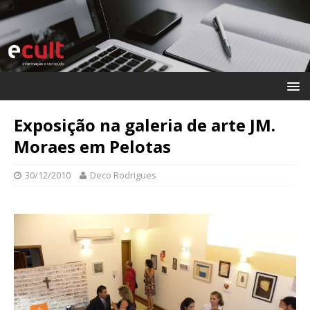
Exposição na galeria de arte JM.
Moraes em Pelotas
30/12/2010
Deco Rodrigues