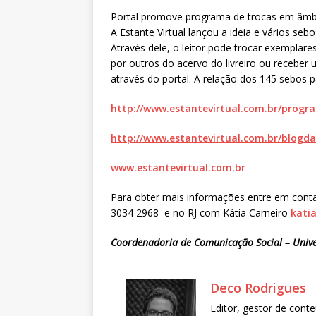
Portal promove programa de trocas em âmbi
A Estante Virtual lançou a ideia e vários se
Através dele, o leitor pode trocar exempla
por outros do acervo do livreiro ou receber 
através do portal. A relação dos 145 sebos p
http://www.estantevirtual.com.br/progr
http://www.estantevirtual.com.br/blogd
www.estantevirtual.com.br
Para obter mais informações entre em con
3034 2968 e no RJ com Kátia Carneiro
kati
Coordenadoria de Comunicação Social – Unive
Deco Rodrigues
Editor, gestor de conte