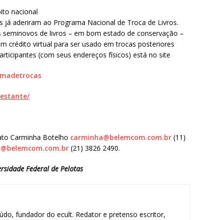
to nacional
bos já aderiram ao Programa Nacional de Troca de Livros.
res seminovos de livros – em bom estado de conservação –
um crédito virtual para ser usado em trocas posteriores
articipantes (com seus endereços físicos) está no site
amadetrocas
aestante/
tato Carminha Botelho
carminha@belemcom.com.br
(11)
a@belemcom.com.br
(21) 3826 2490.
rsidade Federal de Pelotas
údo, fundador do ecult. Redator e pretenso escritor,