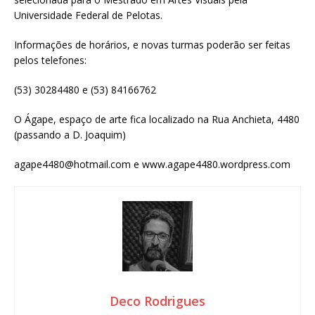
Universidade Federal de Pelotas.
Informações de horários, e novas turmas poderão ser feitas
pelos telefones:
(53) 30284480 e (53) 84166762
O Ágape, espaço de arte fica localizado na Rua Anchieta, 4480
(passando a D. Joaquim)
agape4480@hotmail.com e www.agape4480.wordpress.com
Deco Rodrigues