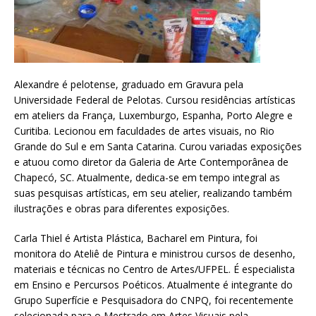
Alexandre é pelotense, graduado em Gravura pela
Universidade Federal de Pelotas. Cursou residências artísticas
em ateliers da França, Luxemburgo, Espanha, Porto Alegre e
Curitiba. Lecionou em faculdades de artes visuais, no Rio
Grande do Sul e em Santa Catarina. Curou variadas exposições
e atuou como diretor da Galeria de Arte Contemporânea de
Chapecó, SC. Atualmente, dedica-se em tempo integral as
suas pesquisas artísticas, em seu atelier, realizando também
ilustrações e obras para diferentes exposições.
Carla Thiel é Artista Plástica, Bacharel em Pintura, foi
monitora do Ateliê de Pintura e ministrou cursos de desenho,
materiais e técnicas no Centro de Artes/UFPEL. É especialista
em Ensino e Percursos Poéticos. Atualmente é integrante do
Grupo Superfície e Pesquisadora do CNPQ, foi recentemente
selecionada para o Mestrado em Artes Visuais pela