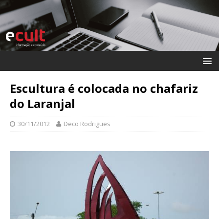
Escultura é colocada no chafariz
do Laranjal
30/11/2012
Deco Rodrigues