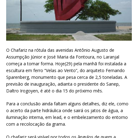
O Chafariz na rótula das avenidas Antônio Augusto de
Assumpção Júnior e José Maria da Fontoura, no Laranjal
começa a tomar forma. Hoje(29) pela manhã foi instalada a
escultura em ferro “Velas ao Vento”, do arquiteto Fernando
Sparenberg, monumento que pesa cerca de 2,5 toneladas. A
previsão de inauguração, adianta o presidente do Sanep,
Daltro Irogoyen, é até o dia 15 do próximo mês.
Para a conclusão ainda faltam alguns detalhes, diz ele, como
o acerto da parte hidráulica onde sairá os jatos de água, a
iluminação interna, em lead, e o embelezamento do entorno
com a recolocação da grama.
O chafariz será visível por todos os ângulos de quem a