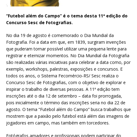
“Futebol além do Campo” é o tema desta 11ª edição do
Concurso Sesc de Fotografias.
No dia 19 de agosto é comemorado o Dia Mundial da
Fotografia. Foi a data em que, em 1839, surgiram invenções
que puderam tornar possível utilizar uma pequena lente para
registrar e eternizar momentos. No Dia Mundial da Fotografia
são realizadas várias iniciativas para celebrar a data como, por
exemplo, workshops, palestras, exposições e concursos. E
todos os anos, o Sistema Fecomércio-RS/ Sesc realiza o
Concurso Sesc de Fotografias, com o objetivo de explorar e
inspirar o trabalho de diversas pessoas. A 11ª edição tem
inscrições até o dia 12 de setembro – data foi prorrogada,
pois inicialmente o término das inscrições seria no dia 22 de
agosto. O tema “Futebol além do Campo” busca trabalhos que
mostrem que a paixão pelo futebol está além das imagens de
jogadores em campo, mas também em torcedores.
Fotógrafos amadores e profissionais podem participar do