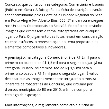
Concurso, que conta com as categorias Comerciário e Usuário
(Público em Geral). A fotografia e a ficha de inscrição deverão
ser encaminhadas pelos Correios à Unidade Regional do Sesc
em Porto Alegre (Av. Alberto Bins, 665, 5º andar) ou entregues
nas Unidades Operacionais do Sesc/RS. Poderão ser enviadas
imagens que expressem o tema, fotografadas em qualquer
lugar do País. O julgamento das fotos levará em consideração
critérios estéticos, a representação do tema proposto e os
elementos compositivos e inovadores.
A premiação, na categoria Comerciário, é de R$ 2 mil para o
primeiro colocado e de R$ 1,5 mil para o segundo lugar. Já na
categoria Usuário, os prêmios são de R$ 1,5 mil para o
primeiro colocado e R$ 1 mil para o segundo lugar. É válido
destacar que as imagens vencedoras integrarão a mostra
itinerante de fotografias do Concurso, que circulará por
diversos municípios do RS em 2015, além de compor o
catálogo da exposição.
Mais informações, o regulamento completo e a ficha de