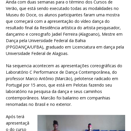
Ainda com duas semanas para o término dos Cursos de
Verão, que está sendo executado todas as modalidades no
Museu do Doce, os alunos participantes faram uma mostra
que começará com a apresentação do vídeo dança do
resultado final da Residência artística do artista pesquisador,
dançarino e coreografo Jadiel Ferreira (Alagoano), Mestre em
Dança pela Universidade Federal da Bahia
(PPGDANÇA/UFBA), graduado em Licenciatura em dança pela
Universidade Federal de Alagoas.
Na sequencia acontecem as apresentações coreográficas do
Laboratório C Performance de Dança Contemporânea, do
professor Marco Antônio (Marcão), pelotense radicado em
Portugal por 15 anos, que está em Pelotas fazendo seu
laboratório na pesquisa da dança e seus caminhos
contemporâneos. Marcão foi bailarino em companhias
renomadas no Brasil e no exterior.
Após terá
apresentaçã
o do curso