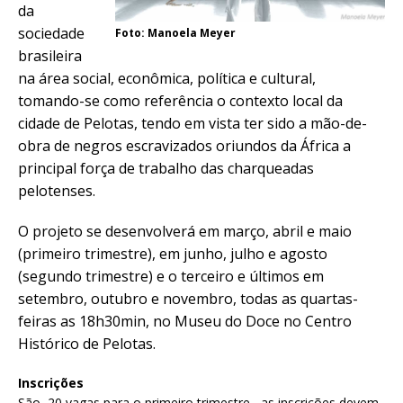
da
sociedade
Foto: Manoela Meyer
brasileira
na área social, econômica, política e cultural,
tomando-se como referência o contexto local da
cidade de Pelotas, tendo em vista ter sido a mão-de-
obra de negros escravizados oriundos da África a
principal força de trabalho das charqueadas
pelotenses.
O projeto se desenvolverá em março, abril e maio
(primeiro trimestre), em junho, julho e agosto
(segundo trimestre) e o terceiro e últimos em
setembro, outubro e novembro, todas as quartas-
feiras as 18h30min, no Museu do Doce no Centro
Histórico de Pelotas.
Inscrições
São 20 vagas para o primeiro trimestre, as inscrições devem