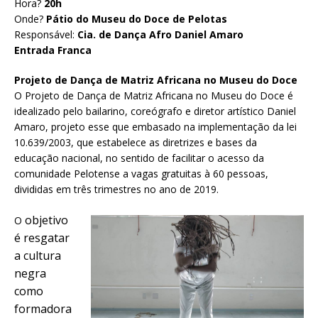
Hora?
20h
Onde?
Pátio do Museu do Doce de Pelotas
Responsável:
Cia. de Dança Afro Daniel Amaro
Entrada Franca
Projeto de Dança de Matriz Africana no Museu do Doce
O Projeto de Dança de Matriz Africana no Museu do Doce é
idealizado pelo bailarino, coreógrafo e diretor artístico Daniel
Amaro, projeto esse que embasado na implementação da lei
10.639/2003, que estabelece as diretrizes e bases da
educação nacional, no sentido de facilitar o acesso da
comunidade Pelotense a vagas gratuitas à 60 pessoas,
divididas em três trimestres no ano de 2019.
objetivo
O
é resgatar
a cultura
negra
como
formadora