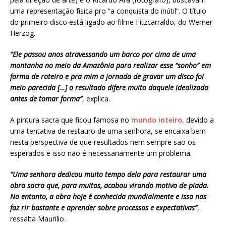
uma representação física pro “a conquista do inútil”. O título
do primeiro disco está ligado ao filme Fitzcarraldo, do Werner
Herzog.
“Ele passou anos atravessando um barco por cima de uma
montanha no meio da Amazônia para realizar esse “sonho” em
forma de roteiro e pra mim a jornada de gravar um disco foi
meio parecida […] o resultado difere muito daquele idealizado
antes de tomar forma”
, explica.
A pintura sacra que ficou famosa no
mundo inteiro
, devido a
uma tentativa de restauro de uma senhora, se encaixa bem
nesta perspectiva de que resultados nem sempre são os
esperados e isso não é necessariamente um problema.
“Uma senhora dedicou muito tempo dela para restaurar uma
obra sacra que, para muitos, acabou virando motivo de piada.
No entanto, a obra hoje é conhecida mundialmente e isso nos
faz rir bastante e aprender sobre processos e expectativas”
,
ressalta Maurilio.