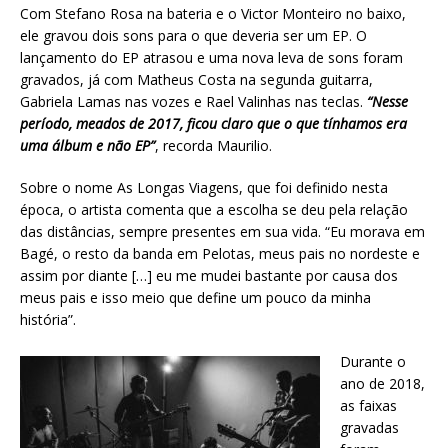
Com Stefano Rosa na bateria e o Victor Monteiro no baixo,
ele gravou dois sons para o que deveria ser um EP. O
lançamento do EP atrasou e uma nova leva de sons foram
gravados, já com Matheus Costa na segunda guitarra,
Gabriela Lamas nas vozes e Rael Valinhas nas teclas.
“Nesse
período, meados de 2017, ficou claro que o que tínhamos era
uma álbum e não EP”
, recorda Maurilio.
Sobre o nome As Longas Viagens, que foi definido nesta
época, o artista comenta que a escolha se deu pela relação
das distâncias, sempre presentes em sua vida. “Eu morava em
Bagé, o resto da banda em Pelotas, meus pais no nordeste e
assim por diante […] eu me mudei bastante por causa dos
meus pais e isso meio que define um pouco da minha
história”.
Durante o
ano de 2018,
as faixas
gravadas