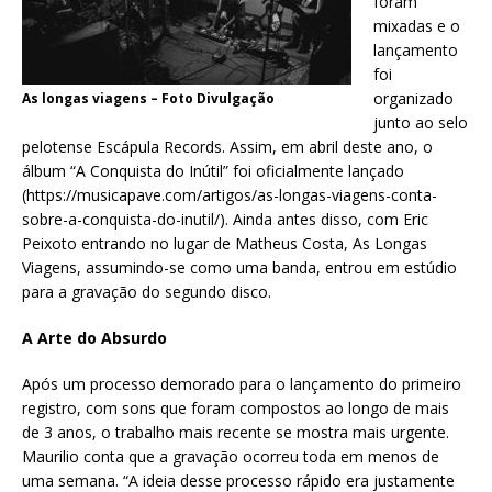
foram
mixadas e o
lançamento
foi
organizado
As longas viagens – Foto Divulgação
junto ao selo
pelotense Escápula Records. Assim, em abril deste ano, o
álbum “A Conquista do Inútil” foi oficialmente lançado
(https://musicapave.com/artigos/as-longas-viagens-conta-
sobre-a-conquista-do-inutil/). Ainda antes disso, com Eric
Peixoto entrando no lugar de Matheus Costa, As Longas
Viagens, assumindo-se como uma banda, entrou em estúdio
para a gravação do segundo disco.
A Arte do Absurdo
Após um processo demorado para o lançamento do primeiro
registro, com sons que foram compostos ao longo de mais
de 3 anos, o trabalho mais recente se mostra mais urgente.
Maurilio conta que a gravação ocorreu toda em menos de
uma semana. “A ideia desse processo rápido era justamente