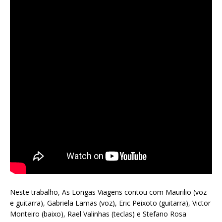
Neste trabalho, As Longas Viagens contou com Maurilio (voz
e guitarra), Gabriela Lamas (voz), Eric Peixoto (guitarra), Victor
Monteiro (baixo), Rael Valinhas (teclas) e Stefano Rosa