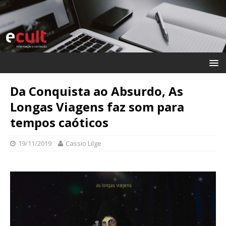
Da Conquista ao Absurdo, As
Longas Viagens faz som para
tempos caóticos
19/11/2019
Cassio Lilge