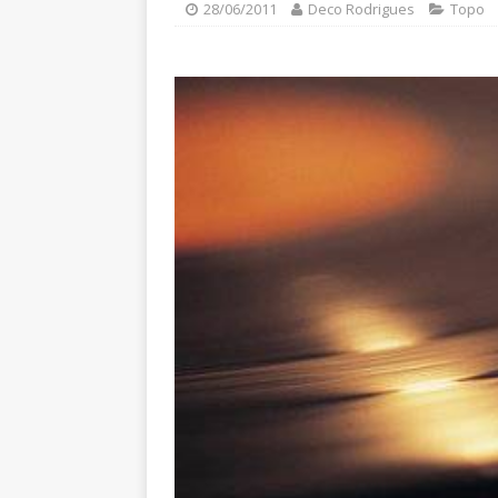
28/06/2011
Deco Rodrigues
Topo