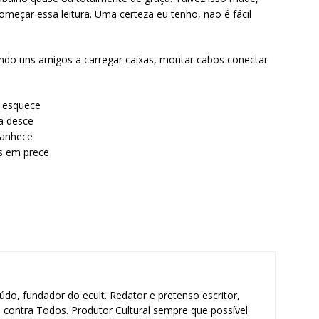
começar essa leitura. Uma certeza eu tenho, não é fácil
do uns amigos a carregar caixas, montar cabos conectar
 esquece
a desce
manhece
s em prece
údo, fundador do ecult. Redator e pretenso escritor,
contra Todos. Produtor Cultural sempre que possível.