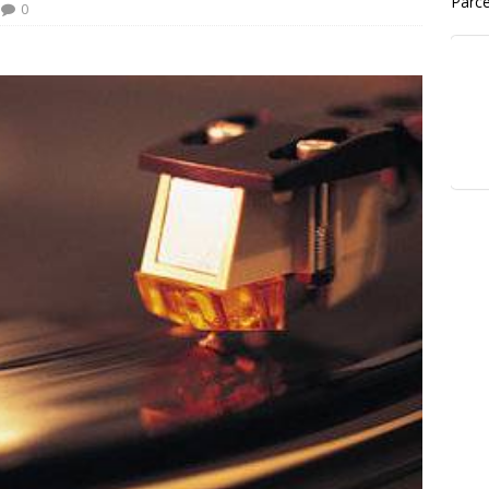
Parce
0