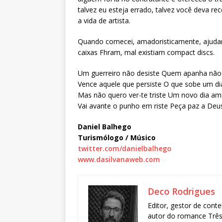
talvez eu esteja errado, talvez você deva re
a vida de artista.
Quando comecei, amadoristicamente, ajudan
caixas Fhram, mal existiam compact discs.
Um guerreiro não desiste Quem apanha não
Vence aquele que persiste O que sobe um di
Mas não quero ver-te triste Um novo dia a
Vai avante o punho em riste Peça paz a Deu
Daniel Balhego
Turismólogo / Músico
twitter.com/danielbalhego
www.dasilvanaweb.com
Deco Rodrigues
Editor, gestor de conte
autor do romance Três 