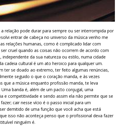
 relação pode durar para sempre ou ser interrompida por
 resolvi entrar de cabeça no universo da música venho me
as relações humanas, como é complicado lidar com
 ser cruel quando as coisas não ocorrem de acordo com
, independente da sua natureza ou estilo, numa cidade
 da cadeia cultural é um ato heroico para qualquer um.
ter se doado ao extremo, ter feito algumas renúncias,
almente seguido o que o coração manda, e às vezes
ias que a música enquanto profissão manda, te leva
s. Uma banda é, além de um pacto conjugal, uma
cia e competitividade e sendo assim ela não permite que se
zer; cair nesse vício é o passo inicial para um
l ser demitido de uma função que você acha que está
que isso não aconteça penso que o profissional deva fazer
tituível ninguém é.