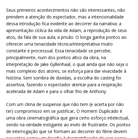
Seus primeiros acontecimentos não são interessantes, não
prendem a atenção do espectador, mas a intencionalidade
dessa introdução fica evidente ao decorrer da narrativa: a
apresentação cíclica da vida de Adam, a reprodução de seus
atos, da fala de sua aula; a prisão. O longa ganha pontos ao
oferecer uma tenacidade técnica/interpretativa muito
constante e processual. Essa tenacidade se percebe,
principalmente, num dos pontos altos da obra, na
interpretação de Jake Gyllenhaal, o qual ainda que não seja o
mais complexo dos atores, se esforça para dar vivacidade à
história. Sem sombra de dúvidas, a escolha do casting foi
assertiva, fazendo o espectador atentar para a respiração
acelerada de Adam e para o olhar frio de Anthony.
Com um clima de suspense que não tem (e acerta por não
ter) compromisso em se justificar, O Homem Duplicado é
uma obra cinematográfica que gera certo esforço intelectual,
sendo na verdade instigante ao invés de frustrante. Os pontos
de interrogação que se formam ao decorrer do filme devem