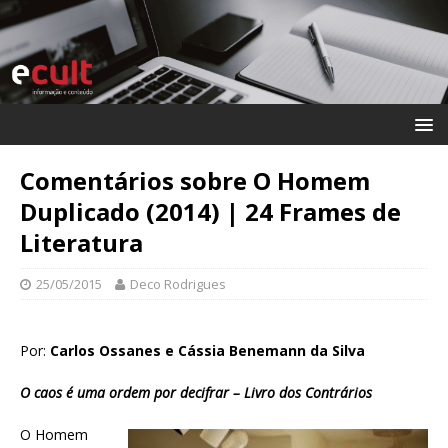
Comentários sobre O Homem
Duplicado (2014) | 24 Frames de
Literatura
25/05/2015
Deco Rodrigues
Por:
Carlos Ossanes e Cássia Benemann da Silva
O caos é uma ordem por decifrar – Livro dos Contrários
O Homem