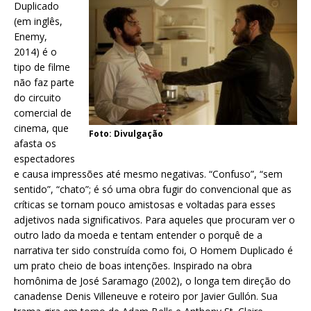
Duplicado
(em inglês,
Enemy,
2014) é o
tipo de filme
não faz parte
do circuito
comercial de
cinema, que
Foto: Divulgação
afasta os
espectadores
e causa impressões até mesmo negativas. “Confuso”, “sem
sentido”, “chato”; é só uma obra fugir do convencional que as
críticas se tornam pouco amistosas e voltadas para esses
adjetivos nada significativos. Para aqueles que procuram ver o
outro lado da moeda e tentam entender o porquê de a
narrativa ter sido construída como foi, O Homem Duplicado é
um prato cheio de boas intenções. Inspirado na obra
homônima de José Saramago (2002), o longa tem direção do
canadense Denis Villeneuve e roteiro por Javier Gullón. Sua