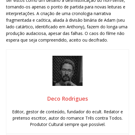
ser vistos como um desafio à desmistificação do non-sense,
tornando-os apenas o ponto de partida para novas leituras e
interpretações. A criação de uma cronologia narrativa
fragmentada e caótica, aliada à divisão binária de Adam (seu
lado catártico, identificado em Anthony), fazem do longa uma
produção audaciosa, apesar das falhas. O caos do filme não
espera que seja compreendido, aceito ou decifrado.
Deco Rodrigues
Editor, gestor de conteúdo, fundador do ecult. Redator e
pretenso escritor, autor do romance Três contra Todos.
Produtor Cultural sempre que possível.