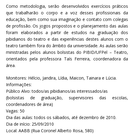
Como metodologia, serão desenvolvidos exercícios práticos
que trabalharão o corpo e a voz desses profissionais da
educação, bem como sua imaginação e contato com colegas
de profissão. Os jogos propostos e o planejamento das aulas
foram elaborados a partir de estudos na graduação dos
pibidianos do teatro e das experiências destes alunos com o
teatro também fora do âmbito da universidade. As aulas serão
ministradas pelos alunos bolsistas do PIBID/UFPel – Teatro,
orientados pela professora Taís Ferreira, coordenadora da
área.
Monitores: Hélcio, Jandira, Lídia, Maicon, Tainara e Lúcia.
Informações:
Público Alvo: todos/as pibidianos/as interessados/as
(bolsistas de graduação, supervisores das escolas,
coordenadores de área)
Vagas: 50
Dia das aulas: todos os sábados, até dezembro de 2010.
Dia de início: 25/09/2010
Local: AABB (Rua Coronel Alberto Rosa, 580)