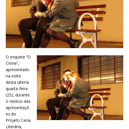
O esquete “O
Crime”,
apresentado
na noite
desta ultima
quarta-feira
(25), durante
o reinício das
apresentaçõ
es do
Projeto Cena
Literária,