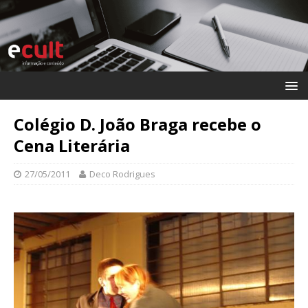
Colégio D. João Braga recebe o
Cena Literária
27/05/2011
Deco Rodrigues